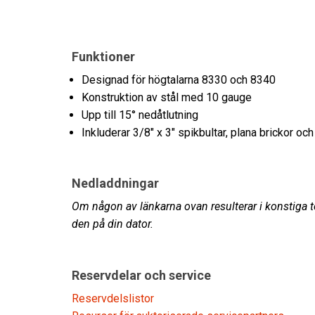
Funktioner
Designad för högtalarna 8330 och 8340
Konstruktion av stål med 10 gauge
Upp till 15° nedåtlutning
Inkluderar 3/8" x 3" spikbultar, plana brickor och
Nedladdningar
Om någon av länkarna ovan resulterar i konstiga te
den på din dator.
Reservdelar och service
Reservdelslistor