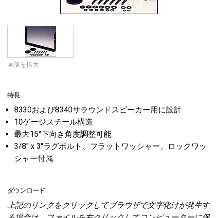
言語/地域
画像を拡大
特長
8330および8340サラウンドスピーカー用に設計
10ゲージスチール構造
最大15°下向き角度調整可能
3/8" x 3"ラグボルト、フラットワッシャー、ロックワッ
シャー付属
ダウンロード
上記のリンクをクリックしてブラウザで文字化けが発生す
る場合は、ファイルを右クリックしてコンピューターに保