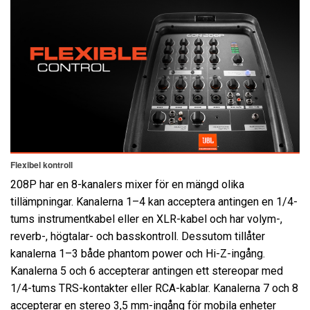
Flexibel kontroll
208P har en 8-kanalers mixer för en mängd olika
tillämpningar. Kanalerna 1–4 kan acceptera antingen en 1/4-
tums instrumentkabel eller en XLR-kabel och har volym-,
reverb-, högtalar- och basskontroll. Dessutom tillåter
kanalerna 1–3 både phantom power och Hi-Z-ingång.
Kanalerna 5 och 6 accepterar antingen ett stereopar med
1/4-tums TRS-kontakter eller RCA-kablar. Kanalerna 7 och 8
accepterar en stereo 3,5 mm-ingång för mobila enheter