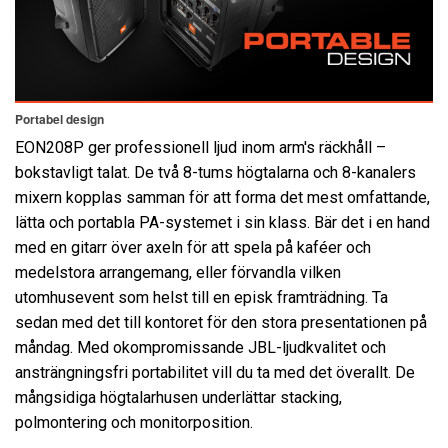
Portabel design
EON208P ger professionell ljud inom arm's räckhåll –
bokstavligt talat. De två 8-tums högtalarna och 8-kanalers
mixern kopplas samman för att forma det mest omfattande,
lätta och portabla PA-systemet i sin klass. Bär det i en hand
med en gitarr över axeln för att spela på kaféer och
medelstora arrangemang, eller förvandla vilken
utomhusevent som helst till en episk framträdning. Ta
sedan med det till kontoret för den stora presentationen på
måndag. Med okompromissande JBL-ljudkvalitet och
ansträngningsfri portabilitet vill du ta med det överallt. De
mångsidiga högtalarhusen underlättar stacking,
polmontering och monitorposition.