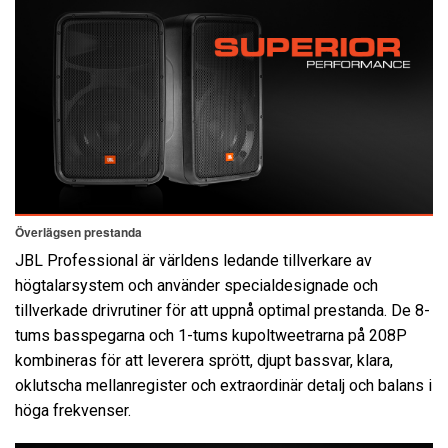
Överlägsen prestanda
JBL Professional är världens ledande tillverkare av
högtalarsystem och använder specialdesignade och
tillverkade drivrutiner för att uppnå optimal prestanda. De 8-
tums basspegarna och 1-tums kupoltweetrarna på 208P
kombineras för att leverera sprött, djupt bassvar, klara,
oklutscha mellanregister och extraordinär detalj och balans i
höga frekvenser.