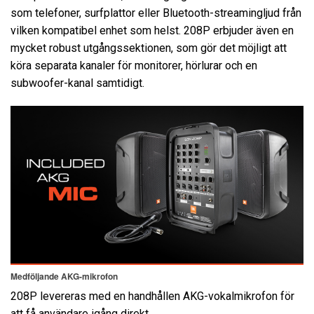
som telefoner, surfplattor eller Bluetooth-streamingljud från
vilken kompatibel enhet som helst. 208P erbjuder även en
mycket robust utgångssektionen, som gör det möjligt att
köra separata kanaler för monitorer, hörlurar och en
subwoofer-kanal samtidigt.
Medföljande AKG-mikrofon
208P levereras med en handhållen AKG-vokalmikrofon för
att få användare igång direkt.