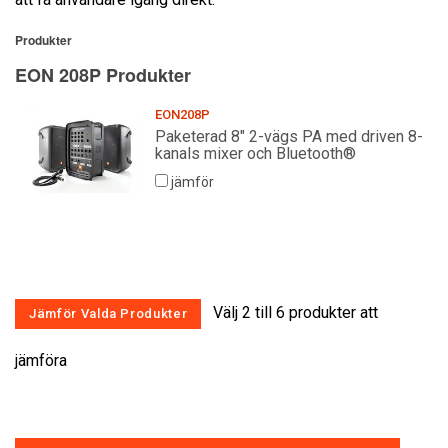
Produkter
EON 208P Produkter
EON208P
Paketerad 8" 2-vägs PA med driven 8-
kanals mixer och Bluetooth®
jämför
Välj 2 till 6 produkter att
jämföra