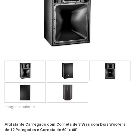
Idioma/Região
Imagens maiores
Altifalante Carregado com Corneta de 3 Vias com Dois Woofers
de 12 Polegadas e Corneta de 60° x 60°