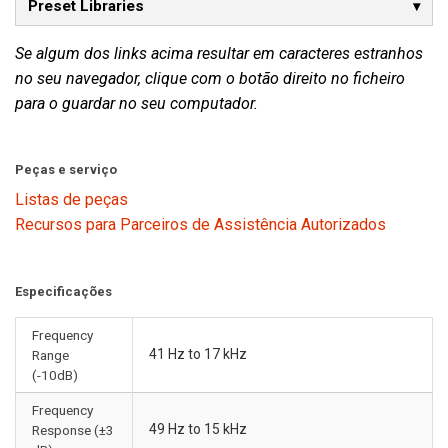
Preset Libraries
Se algum dos links acima resultar em caracteres estranhos
no seu navegador, clique com o botão direito no ficheiro
para o guardar no seu computador.
Peças e serviço
Listas de peças
Recursos para Parceiros de Assistência Autorizados
Especificações
Frequency
41 Hz to 17 kHz
Range
(-10dB)
Frequency
49 Hz to 15 kHz
Response (±3