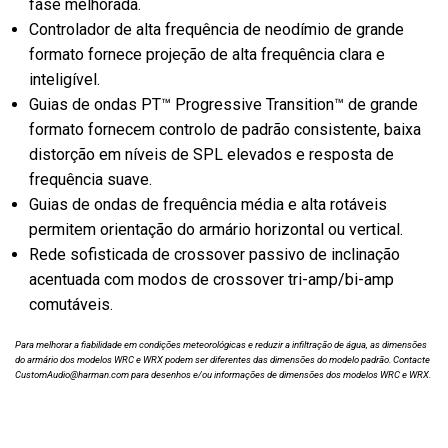
fase melhorada.
Controlador de alta frequência de neodímio de grande
formato fornece projeção de alta frequência clara e
inteligível.
Guias de ondas PT™ Progressive Transition™ de grande
formato fornecem controlo de padrão consistente, baixa
distorção em níveis de SPL elevados e resposta de
frequência suave.
Guias de ondas de frequência média e alta rotáveis
permitem orientação do armário horizontal ou vertical.
Rede sofisticada de crossover passivo de inclinação
acentuada com modos de crossover tri-amp/bi-amp
comutáveis.
Para melhorar a fiabilidade em condições meteorológicas e reduzir a infiltração de água, as dimensões
do armário dos modelos WRC e WRX podem ser diferentes das dimensões do modelo padrão. Contacte
CustomAudio@harman.com para desenhos e/ou informações de dimensões dos modelos WRC e WRX.