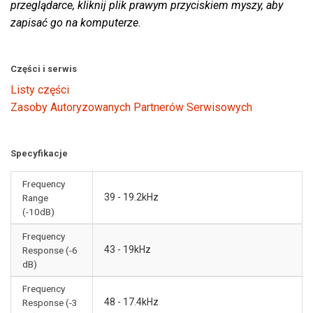
przeglądarce, kliknij plik prawym przyciskiem myszy, aby
zapisać go na komputerze.
Części i serwis
Listy części
Zasoby Autoryzowanych Partnerów Serwisowych
Specyfikacje
Frequency
39 - 19.2kHz
Range
(-10dB)
Frequency
43 - 19kHz
Response (-6
dB)
Frequency
48 - 17.4kHz
Response (-3