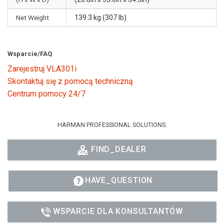
Net Weight
139.3 kg (307 lb)
Wsparcie/FAQ
Zarejestruj VLA301i
Skontaktuj się z pomocą techniczną
Centrum pomocy 24/7
HARMAN PROFESSIONAL SOLUTIONS:
FIND_DEALER
HAVE_QUESTION
WSPARCIE DLA KONSULTANTÓW