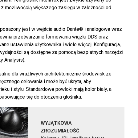
 z możliwością większego zasięgu w zależności od
wyposażony jest w wejścia audio Dante® i analogowe wraz
ewnia przetwarzanie formowania wiązki DDS oraz
ane ustawienia użytkownika i wiele więcej. Konfiguracja,
a wydajności są dostępne za pomocą bezpłatnych narzędzi
y Analysis).
alne dla wrażliwych architektonicznie środowisk ze
 ręcznego celowania i może być ukryta, aby
u i stylu. Standardowe powłoki mają kolor biały, a
asowujące się do otoczenia głośnika.
WYJĄTKOWA
ZROZUMIAŁOŚĆ