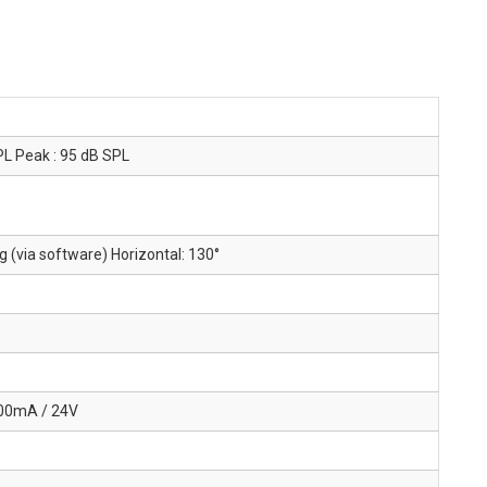
PL Peak : 95 dB SPL
 (via software) Horizontal: 130°
100mA / 24V