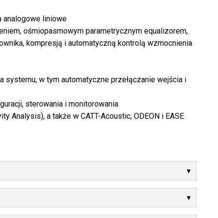
a analogowe liniowe
nieniem, ośmiopasmowym parametrycznym equalizorem,
ownika, kompresją i automatyczną kontrolą wzmocnienia
a systemu, w tym automatyczne przełączanie wejścia i
uracji, sterowania i monitorowania
vity Analysis), a także w CATT-Acoustic, ODEON i EASE