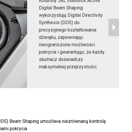
Kolumny JBL Intellivox Active
Digital Beam Shaping
wykorzystują Digital Directivity
Synthesis (DDS) do
precyzyjnego kształtowania
dźwięku, zapewniając
nieograniczone możliwości
pokrycia i gwarantując, że każdy
słuchacz doświadczy
maksymalnej przejrzystości.
 (DDS) Beam Shaping umożliwia niezrównaną kontrolę
iami pokrycia