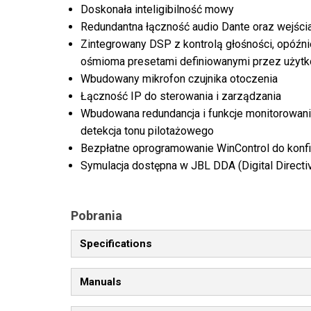
Doskonała inteligibilność mowy
Redundantna łączność audio Dante oraz wejści
Zintegrowany DSP z kontrolą głośności, opóź
ośmioma presetami definiowanymi przez użytk
Wbudowany mikrofon czujnika otoczenia
Łączność IP do sterowania i zarządzania
Wbudowana redundancja i funkcje monitorowani
detekcja tonu pilotażowego
Bezpłatne oprogramowanie WinControl do konfig
Symulacja dostępna w JBL DDA (Digital Directi
Pobrania
Specifications
Manuals