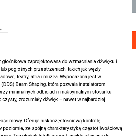
z głośnikowa zaprojektowana do wzmacniania dźwięku i
ub pogłośnych przestrzeniach, takich jak węzły
ładowe, teatry, atria i muzea. Wyposażona jest w
is (DDS) Beam Shaping, która pozwala instalatorom
 przy minimalnych odbiciach i maksymalnym stosunku
czysty, zrozumiały dźwięk – nawet w najbardziej
ość mowy. Oferuje niskoczęstościową kontrolę
w poziomie, ze spójną charakterystyką częstotliwościową
rium. Ten głośnik Intellivox jest zwykle używany do