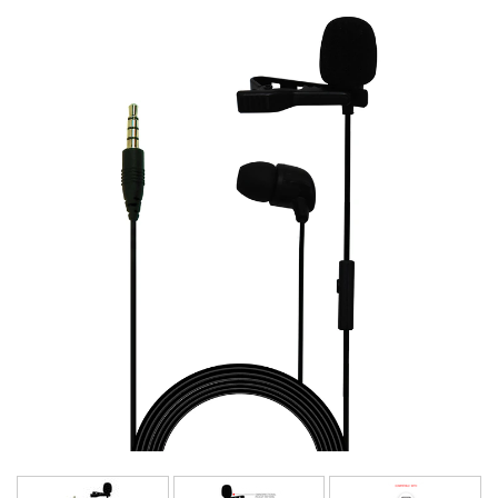
언어/지역