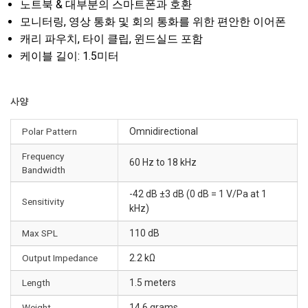
노트북 & 대부분의 스마트폰과 호환
모니터링, 영상 통화 및 회의 통화를 위한 편안한 이어폰
캐리 파우치, 타이 클립, 윈드실드 포함
케이블 길이: 1.5미터
사양
Polar Pattern
Omnidirectional
Frequency
60 Hz to 18 kHz
Bandwidth
-42 dB ±3 dB (0 dB = 1 V/Pa at 1
Sensitivity
kHz)
Max SPL
110 dB
Output Impedance
2.2 kΩ
Length
1.5 meters
Weight
14.6 grams