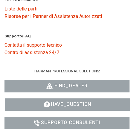
Liste delle parti
Risorse per i Partner di Assistenza Autorizzati
Supporto/FAQ
Contatta il supporto tecnico
Centro di assistenza 24/7
HARMAN PROFESSIONAL SOLUTIONS:
FIND_DEALER
HAVE_QUESTION
SUPPORTO CONSULENTI