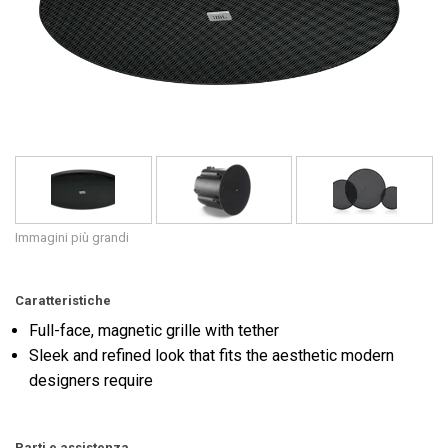
Lingua/Regione
Immagini più grandi
Caratteristiche
Full-face, magnetic grille with tether
Sleek and refined look that fits the aesthetic modern
designers require
Parti e assistenza