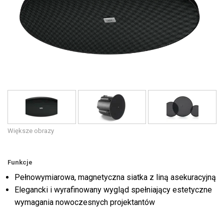
Język/Region
Większe obrazy
Funkcje
Pełnowymiarowa, magnetyczna siatka z liną asekuracyjną
Elegancki i wyrafinowany wygląd spełniający estetyczne
wymagania nowoczesnych projektantów