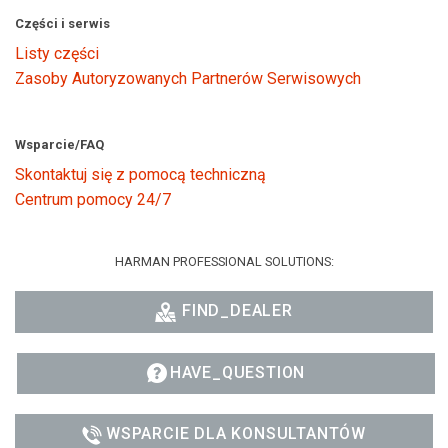
Części i serwis
Listy części
Zasoby Autoryzowanych Partnerów Serwisowych
Wsparcie/FAQ
Skontaktuj się z pomocą techniczną
Centrum pomocy 24/7
HARMAN PROFESSIONAL SOLUTIONS:
FIND_DEALER
HAVE_QUESTION
WSPARCIE DLA KONSULTANTÓW