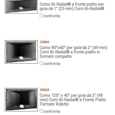
Corno Bi-Radial® a fronte piatto per
gola da 1" (25 mm) Corni Bi-Radial®
confronta
2380A
Corno 90°x40° per gola da 2" (49 mm)
Corni Bi-Radial® a fronte piatto in
formato compatto
confronta
2382A
Corno 120° x 40° per gola da 2" (49
mm) Corni Bi-Radial® a Fronte Piatto
Formato Ridotto
confronta