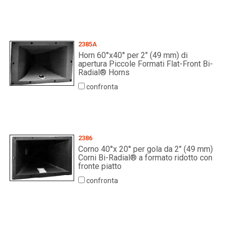
2385A
Horn 60°x40° per 2" (49 mm) di
apertura Piccole Formati Flat-Front Bi-
Radial® Horns
confronta
2386
Corno 40°x 20° per gola da 2" (49 mm)
Corni Bi-Radial® a formato ridotto con
fronte piatto
confronta