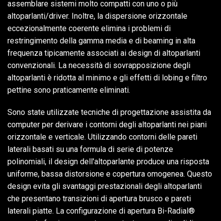
assemblare sistemi molto compatti con uno o più
altoparlanti/driver. Inoltre, la dispersione orizzontale
eccezionalmente coerente elimina i problemi di
Lingua/Regione
restringimento della gamma media e di beaming in alta
frequenza tipicamente associati ai design di altoparlanti
convenzionali. La necessità di sovrapposizione degli
altoparlanti è ridotta al minimo e gli effetti di lobing e filtro
pettine sono praticamente eliminati.
Sono state utilizzate tecniche di progettazione assistita da
computer per derivare i contorni degli altoparlanti nei piani
orizzontale e verticale. Utilizzando contorni delle pareti
laterali basati su una formula di serie di potenze
polinomiali, il design dell'altoparlante produce una risposta
uniforme, bassa distorsione e copertura omogenea. Questo
design evita gli svantaggi prestazionali degli altoparlanti
che presentano transizioni di apertura brusco e pareti
laterali piatte. La configurazione di apertura Bi-Radial®