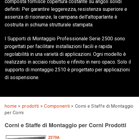
composta fornisce copertura costante su angoli solidi
definiti. Per garantire leggerezza, resistenza superiore e
assenza di risonanze, la campana dell'altoparlante è
costruita in schiuma strutturale stampata.
I Supporti di Montaggio Professionale Serie 2500 sono
progettati per facilitare installazioni facili e rapida
regolabilità in una varietà di applicazioni. Ogni modello è
realizzato in acciaio robusto e rifinito in nero opaco. Solo il
supporto di montaggio 2510 è progettato per applicazioni
di sospensione.
home
>
prodotti
>
Componenti
>
Corni e Staffe di Montaggio
per Corni
Corni e Staffe di Montaggio per Corni Prodotti
2370A