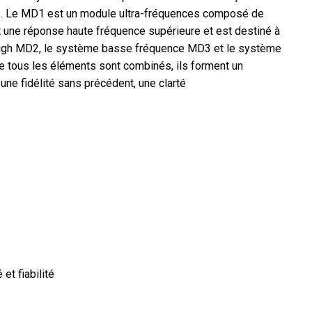
s. Le MD1 est un module ultra-fréquences composé de
une réponse haute fréquence supérieure et est destiné à
-high MD2, le système basse fréquence MD3 et le système
 tous les éléments sont combinés, ils forment un
ne fidélité sans précédent, une clarté
et fiabilité