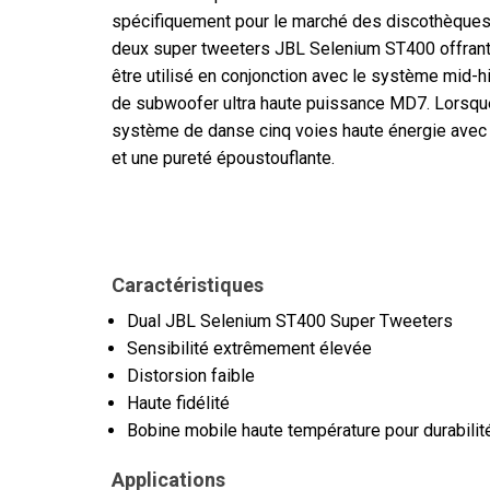
spécifiquement pour le marché des discothèque
deux super tweeters JBL Selenium ST400 offrant 
être utilisé en conjonction avec le système mid
de subwoofer ultra haute puissance MD7. Lorsque
système de danse cinq voies haute énergie avec u
et une pureté époustouflante.
Caractéristiques
Dual JBL Selenium ST400 Super Tweeters
Sensibilité extrêmement élevée
Distorsion faible
Haute fidélité
Bobine mobile haute température pour durabilité 
Applications