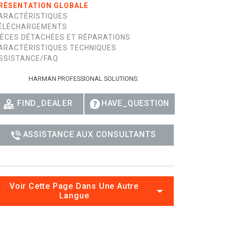
RÉSENTATION GLOBALE
ARACTÉRISTIQUES
ÉLÉCHARGEMENTS
IÈCES DÉTACHÉES ET RÉPARATIONS
ARACTÉRISTIQUES TECHNIQUES
SSISTANCE/FAQ
HARMAN PROFESSIONAL SOLUTIONS:
FIND_DEALER
HAVE_QUESTION
ASSISTANCE AUX CONSULTANTS
Voir Cette Page Dans Une Autre
Langue