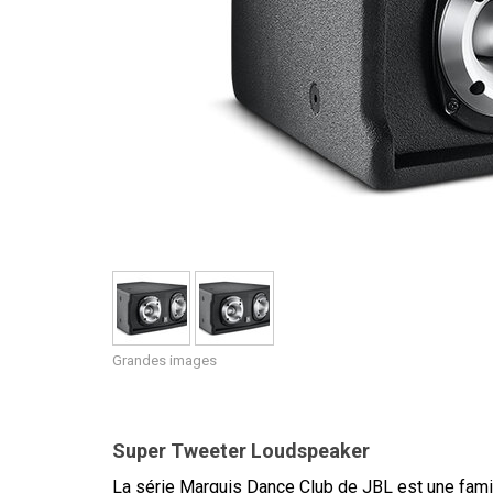
Grandes images
Super Tweeter Loudspeaker
La série Marquis Dance Club de JBL est une famil