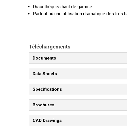
Discothèques haut de gamme
Partout où une utilisation dramatique des très
Téléchargements
Documents
Data Sheets
Specifications
Brochures
CAD Drawings