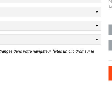
P
A
tranges dans votre navigateur, faites un clic droit sur le