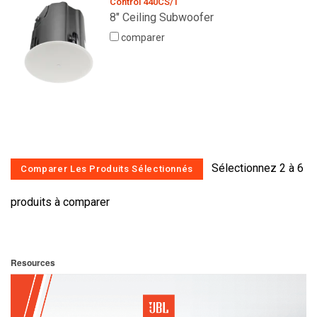
Control 440CS/T
8" Ceiling Subwoofer
comparer
Sélectionnez 2 à 6
produits à comparer
Resources