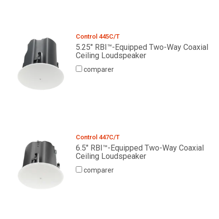
Control 445C/T
5.25" RBI™-Equipped Two-Way Coaxial
Ceiling Loudspeaker
comparer
Control 447C/T
6.5" RBI™-Equipped Two-Way Coaxial
Ceiling Loudspeaker
comparer