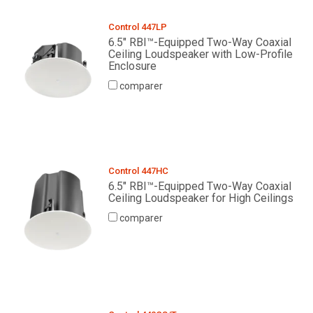
Control 447LP
6.5" RBI™-Equipped Two-Way Coaxial
Ceiling Loudspeaker with Low-Profile
Enclosure
comparer
Control 447HC
6.5" RBI™-Equipped Two-Way Coaxial
Ceiling Loudspeaker for High Ceilings
comparer