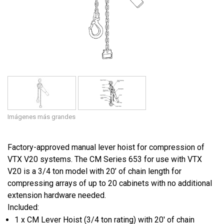
Idioma/Región
Imágenes más grandes
Factory-approved manual lever hoist for compression of
VTX V20 systems. The CM Series 653 for use with VTX
V20 is a 3/4 ton model with 20’ of chain length for
compressing arrays of up to 20 cabinets with no additional
extension hardware needed.
Included:
1 x CM Lever Hoist (3/4 ton rating) with 20' of chain