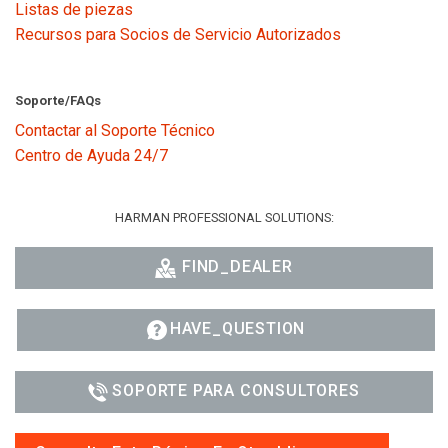
Listas de piezas
Recursos para Socios de Servicio Autorizados
Soporte/FAQs
Contactar al Soporte Técnico
Centro de Ayuda 24/7
HARMAN PROFESSIONAL SOLUTIONS:
FIND_DEALER
HAVE_QUESTION
SOPORTE PARA CONSULTORES