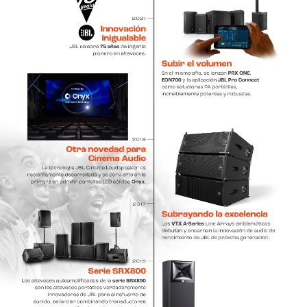
Idioma/Región