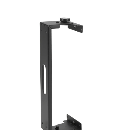
Idioma/Región