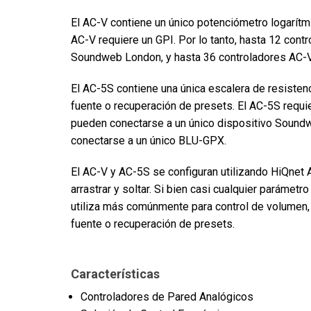
El AC-V contiene un único potenciómetro logarítm
AC-V requiere un GPI. Por lo tanto, hasta 12 con
Soundweb London, y hasta 36 controladores AC-
El AC-5S contiene una única escalera de resisten
fuente o recuperación de presets. El AC-5S requie
pueden conectarse a un único dispositivo Sound
conectarse a un único BLU-GPX.
El AC-V y AC-5S se configuran utilizando HiQnet
arrastrar y soltar. Si bien casi cualquier parámet
utiliza más comúnmente para control de volumen,
fuente o recuperación de presets.
Características
Controladores de Pared Analógicos