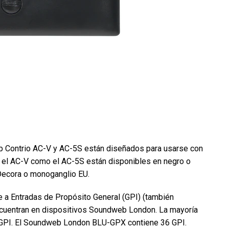
 Contrio AC-V y AC-5S están diseñados para usarse con
el AC-V como el AC-5S están disponibles en negro o
Decora o monoganglio EU.
 a Entradas de Propósito General (GPI) (también
ncuentran en dispositivos Soundweb London. La mayoría
GPI. El Soundweb London BLU-GPX contiene 36 GPI.