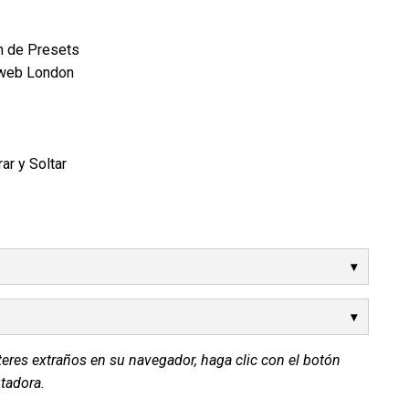
n de Presets
dweb London
ar y Soltar
teres extraños en su navegador, haga clic con el botón
tadora.