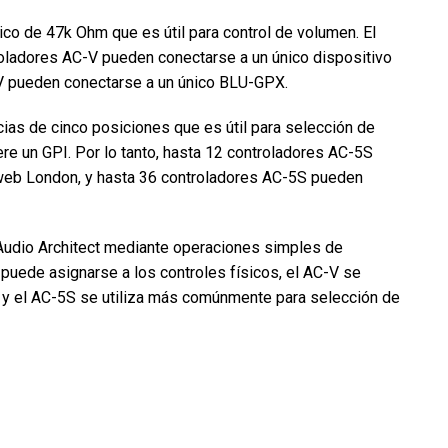
ico de 47k Ohm que es útil para control de volumen. El
troladores AC-V pueden conectarse a un único dispositivo
V pueden conectarse a un único BLU-GPX.
cias de cinco posiciones que es útil para selección de
re un GPI. Por lo tanto, hasta 12 controladores AC-5S
web London, y hasta 36 controladores AC-5S pueden
 Audio Architect mediante operaciones simples de
ro puede asignarse a los controles físicos, el AC-V se
 y el AC-5S se utiliza más comúnmente para selección de