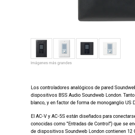
Imágenes más grandes
Los controladores analógicos de pared Soundweb
dispositivos BSS Audio Soundweb London. Tanto 
blanco, y en factor de forma de monoganglio US 
El AC-V y AC-5S están diseñados para conectarse
conocidas como "Entradas de Control") que se e
de dispositivos Soundweb London contienen 12 