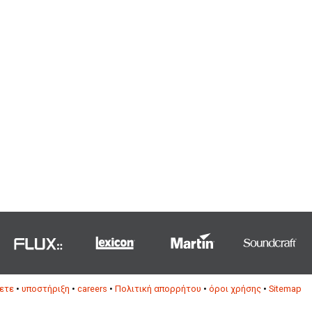
ετε
•
υποστήριξη
•
careers
•
Πολιτική απορρήτου
•
όροι χρήσης
•
Sitemap