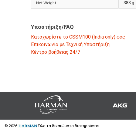
Net Weight
383 g
Υποστήριξη/FAQ
Καταχωρίστε το CSSM100 (India only) σας
Επικοινωνία με Τεχνική Υποστήριξη
Κέντρο βοήθειας 24/7
© 2026
Όλα τα δικαιώματα διατηρούνται.