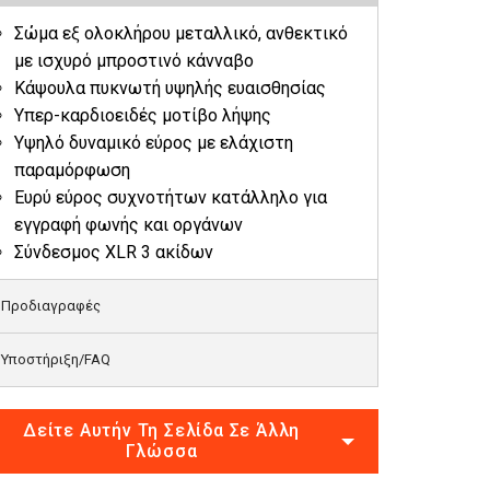
Σώμα εξ ολοκλήρου μεταλλικό, ανθεκτικό
με ισχυρό μπροστινό κάνναβο
Κάψουλα πυκνωτή υψηλής ευαισθησίας
Υπερ-καρδιοειδές μοτίβο λήψης
Υψηλό δυναμικό εύρος με ελάχιστη
παραμόρφωση
Ευρύ εύρος συχνοτήτων κατάλληλο για
εγγραφή φωνής και οργάνων
Σύνδεσμος XLR 3 ακίδων
Προδιαγραφές
Υποστήριξη/FAQ
Δείτε Αυτήν Τη Σελίδα Σε Άλλη
Γλώσσα