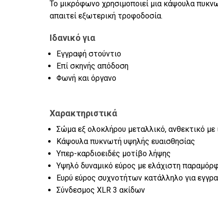
Το μικρόφωνο χρησιμοποιεί μια κάψουλα πυκν
απαιτεί εξωτερική τροφοδοσία.
Ιδανικό για
Εγγραφή στούντιο
Επί σκηνής απόδοση
Φωνή και όργανο
Χαρακτηριστικά
Σώμα εξ ολοκλήρου μεταλλικό, ανθεκτικό με
Κάψουλα πυκνωτή υψηλής ευαισθησίας
Υπερ-καρδιοειδές μοτίβο λήψης
Υψηλό δυναμικό εύρος με ελάχιστη παραμόρ
Ευρύ εύρος συχνοτήτων κατάλληλο για εγγρ
Σύνδεσμος XLR 3 ακίδων