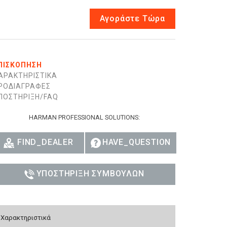
Αγοράστε Τώρα
ΠΙΣΚΌΠΗΣΗ
ΑΡΑΚΤΗΡΙΣΤΙΚΆ
ΡΟΔΙΑΓΡΑΦΈΣ
ΠΟΣΤΉΡΙΞΗ/FAQ
HARMAN PROFESSIONAL SOLUTIONS:
FIND_DEALER
HAVE_QUESTION
ΥΠΟΣΤΉΡΙΞΗ ΣΥΜΒΟΎΛΩΝ
Χαρακτηριστικά