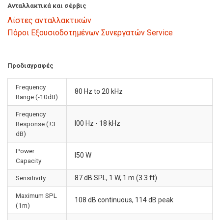
Ανταλλακτικά και σέρβις
Λίστες ανταλλακτικών
Πόροι Εξουσιοδοτημένων Συνεργατών Service
Προδιαγραφές
Frequency
80 Hz to 20 kHz
Range (-10dB)
Frequency
I00 Hz - 18 kHz
Response (±3
dB)
Power
I50 W
Capacity
Sensitivity
87 dB SPL, 1 W, 1 m (3.3 ft)
Maximum SPL
108 dB continuous, 114 dB peak
(1m)