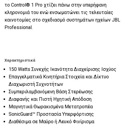
το Control® 1 Pro χτίζει πάνω στην υπερήφανη
κληρονομιά του ενώ ενσωματώνει τις τελευταίες
καινοτομίες στο σχεδιασμό συστημάτων ηχείων JBL
Professional.
Χαρακτηριστικά
150 Watts Συνεχής Ικανότητα Διαχείρισης Ισχύος
Επαγγελματικά Κινητήρια Στοιχεία και Δίκτυο
Διαχωριστή Συχνοτήτων
Συμπεριλαμβανόμενη Βάση Στερέωσης
Διαφανής και Πιστή Ηχητική Απόδοση
Μαγνητικά Θωρακισμένα Μετατροπέα
SonicGuard™ Προστασία Υπερφόρτισης
Διαθέσιμα σε Μαύρο ή Λευκό Φινίρισμα