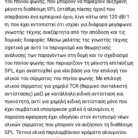
του πηνίου φωνής, που μπορούν να παρέχουν αυξημένη
μέγιστη διαθέσιμη SPL (στάθμη πίεσης ήχου) που
υπερβαίνει ένα εμπειρικό όριο, λίγο κάτω από 120 dB/1
m, που έχει εντοπιστεί ότι ισχύει για διάφορα μεγάφωνα
γνωστής τέχνης ανεξάρτητα από την απόδοση και τις
δομικές διαφορές. Μέσω μελέτης της γνωστής τέχνης
σχετικά με αυτό το περιορισμό και θεωρητικής
ανάλυσης των παραγόντων στη δομή και το σχεδιασμό
του πηνίου φωνής που περιορίζουν τη μέγιστη επιτεύξιμη
SPL, έχει αναπτυχθεί μια νέα βάση για την επιλογή του
υλικού του σύρματος του πηνίου φωνής. Με επιλογή
υλικού σύρματος για χαμηλό TCR (θερμικό συντελεστή
αντίστασης) μαζί με κατάλληλη ειδική αντίσταση και
πυκνότητα, αντί για χαμηλή ειδική αντίσταση μόνο που
έχει συμβατικά υπαγόρευσε χαλκό ή αλουμίνιο, η
παρούσα εφεύρεση έχει οδηγήσει στον εντοπισμό νέων
υλικών σύρματος που μπορούν να αυξήσουν τη διαθέσιμη
SPL. Τέτοια υλικά περιλαμβάνουν κράματα αλουμινίου