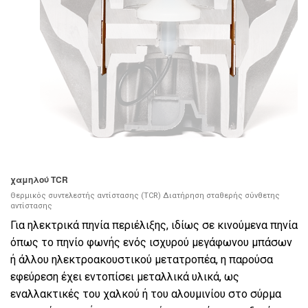
Γλώσσα/Περιοχή
χαμηλού TCR
Θερμικός συντελεστής αντίστασης (TCR) Διατήρηση σταθερής σύνθετης
αντίστασης
Για ηλεκτρικά πηνία περιέλιξης, ιδίως σε κινούμενα πηνία
όπως το πηνίο φωνής ενός ισχυρού μεγάφωνου μπάσων
ή άλλου ηλεκτροακουστικού μετατροπέα, η παρούσα
εφεύρεση έχει εντοπίσει μεταλλικά υλικά, ως
εναλλακτικές του χαλκού ή του αλουμινίου στο σύρμα