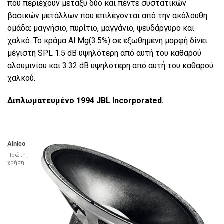
που περιέχουν μεταξύ δύο και πέντε συστατικών
βασικών μετάλλων που επιλέγονται από την ακόλουθη
ομάδα: μαγνήσιο, πυρίτιο, μαγγάνιο, ψευδάργυρο και
χαλκό. Το κράμα Al Mg(3.5%) σε εξωθημένη μορφή δίνει
μέγιστη SPL 1.5 dB υψηλότερη από αυτή του καθαρού
αλουμινίου και 3.32 dB υψηλότερη από αυτή του καθαρού
χαλκού.
Διπλωματευμένο 1994 JBL Incorporated.
Alnico
Πρώτη
χρήση