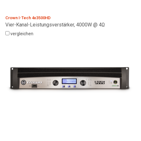
Crown I-Tech 4x3500HD
Vier-Kanal-Leistungsverstärker, 4000W @ 4Ω
vergleichen