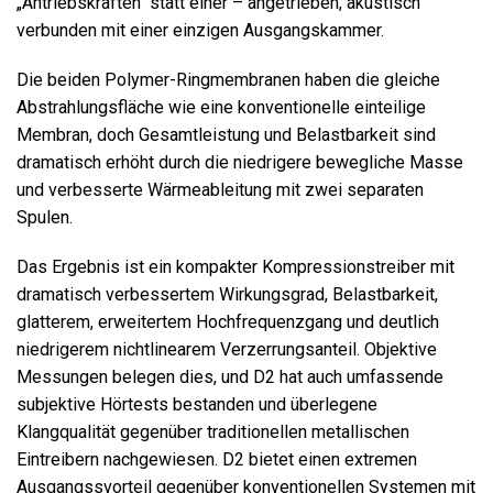
„Antriebskräften" statt einer – angetrieben, akustisch
verbunden mit einer einzigen Ausgangskammer.
Die beiden Polymer-Ringmembranen haben die gleiche
Abstrahlungsfläche wie eine konventionelle einteilige
Membran, doch Gesamtleistung und Belastbarkeit sind
dramatisch erhöht durch die niedrigere bewegliche Masse
und verbesserte Wärmeableitung mit zwei separaten
Spulen.
Das Ergebnis ist ein kompakter Kompressionstreiber mit
dramatisch verbessertem Wirkungsgrad, Belastbarkeit,
glatterem, erweitertem Hochfrequenzgang und deutlich
niedrigerem nichtlinearem Verzerrungsanteil. Objektive
Messungen belegen dies, und D2 hat auch umfassende
subjektive Hörtests bestanden und überlegene
Klangqualität gegenüber traditionellen metallischen
Eintreibern nachgewiesen. D2 bietet einen extremen
Ausgangssvorteil gegenüber konventionellen Systemen mit