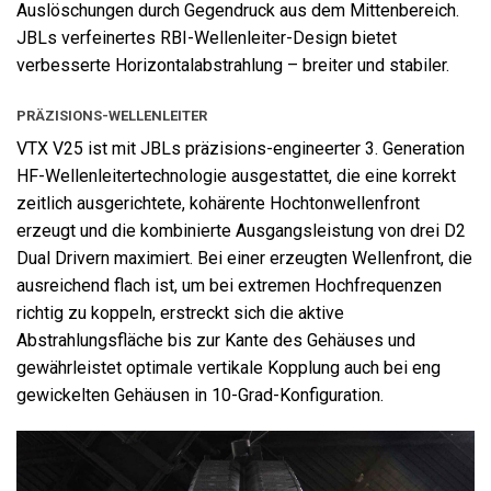
Auslöschungen durch Gegendruck aus dem Mittenbereich.
JBLs verfeinertes RBI-Wellenleiter-Design bietet
verbesserte Horizontalabstrahlung – breiter und stabiler.
PRÄZISIONS-WELLENLEITER
VTX V25 ist mit JBLs präzisions-engineerter 3. Generation
HF-Wellenleitertechnologie ausgestattet, die eine korrekt
zeitlich ausgerichtete, kohärente Hochtonwellenfront
erzeugt und die kombinierte Ausgangsleistung von drei D2
Dual Drivern maximiert. Bei einer erzeugten Wellenfront, die
ausreichend flach ist, um bei extremen Hochfrequenzen
richtig zu koppeln, erstreckt sich die aktive
Abstrahlungsfläche bis zur Kante des Gehäuses und
gewährleistet optimale vertikale Kopplung auch bei eng
gewickelten Gehäusen in 10-Grad-Konfiguration.