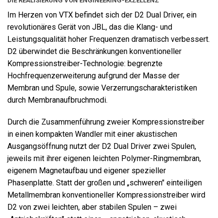
DIE REALISIERUNG VON ENGINEERING-EXZELLENZ
Im Herzen von VTX befindet sich der D2 Dual Driver, ein
revolutionäres Gerät von JBL, das die Klang- und
Leistungsqualität hoher Frequenzen dramatisch verbessert.
D2 überwindet die Beschränkungen konventioneller
Kompressionstreiber-Technologie: begrenzte
Hochfrequenzerweiterung aufgrund der Masse der
Membran und Spule, sowie Verzerrungscharakteristiken
durch Membranaufbruchmodi.
Durch die Zusammenführung zweier Kompressionstreiber
in einen kompakten Wandler mit einer akustischen
Ausgangsöffnung nutzt der D2 Dual Driver zwei Spulen,
jeweils mit ihrer eigenen leichten Polymer-Ringmembran,
eigenem Magnetaufbau und eigener spezieller
Phasenplatte. Statt der großen und „schweren" einteiligen
Metallmembran konventioneller Kompressionstreiber wird
D2 von zwei leichten, aber stabilen Spulen – zwei