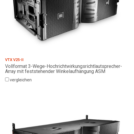
VTX V25-II
Vollformat 3-Wege-Hochrichtwirkungsrichtlautsprecher-
Array mit feststehender Winkelaufhängung ASM
vergleichen