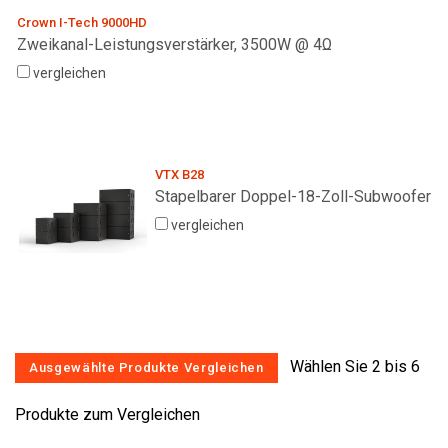
Crown I-Tech 9000HD
Zweikanal-Leistungsverstärker, 3500W @ 4Ω
vergleichen
VTX B28
Stapelbarer Doppel-18-Zoll-Subwoofer
vergleichen
Wählen Sie 2 bis 6
Produkte zum Vergleichen