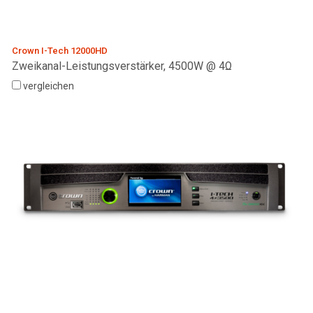
Crown I-Tech 12000HD
Zweikanal-Leistungsverstärker, 4500W @ 4Ω
vergleichen