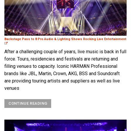
Backstage Pass to 8 Pro Audio & Lighting Shows Rocking Live Entertainment
After a challenging couple of years, live music is back in full
force. Tours, residencies and festivals are returning and
filling venues to capacity. Iconic HARMAN Professional
brands like JBL, Martin, Crown, AKG, BSS and Soundcraft
are providing touring artists and suppliers as well as live
venues
CONTINUE READING