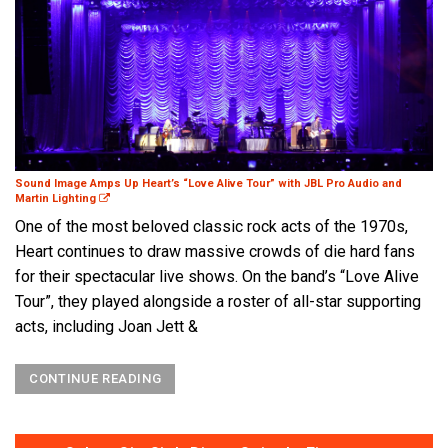
Sound Image Amps Up Heart’s “Love Alive Tour” with JBL Pro Audio and
Martin Lighting
One of the most beloved classic rock acts of the 1970s,
Heart continues to draw massive crowds of die hard fans
for their spectacular live shows. On the band’s “Love Alive
Tour”, they played alongside a roster of all-star supporting
acts, including Joan Jett &
CONTINUE READING