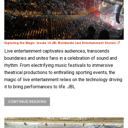
Exploring the Magic: Inside 14 JBL Worldwide Live Entertainment Stories
Live entertainment captivates audiences, transcends
boundaries and unites fans in a celebration of sound and
rhythm. From electrifying music festivals to immersive
theatrical productions to enthralling sporting events, the
magic of live entertainment relies on the technology driving
it to bring performances to life. JBL
CONTINUE READING