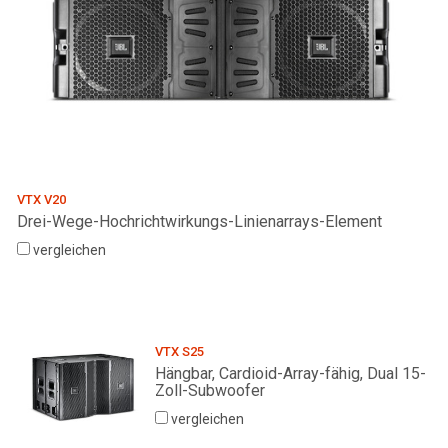
VTX V20
Drei-Wege-Hochrichtwirkungs-Linienarrays-Element
vergleichen
VTX S25
Hängbar, Cardioid-Array-fähig, Dual 15-
Zoll-Subwoofer
vergleichen