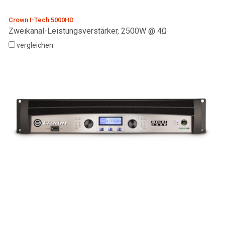
Crown I-Tech 5000HD
Zweikanal-Leistungsverstärker, 2500W @ 4Ω
vergleichen