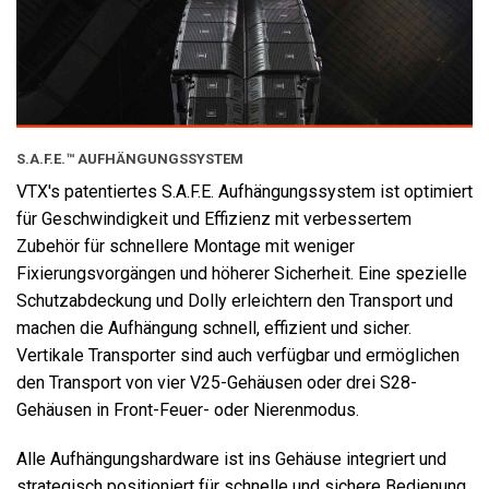
S.A.F.E.™ AUFHÄNGUNGSSYSTEM
VTX's patentiertes S.A.F.E. Aufhängungssystem ist optimiert
für Geschwindigkeit und Effizienz mit verbessertem
Zubehör für schnellere Montage mit weniger
Fixierungsvorgängen und höherer Sicherheit. Eine spezielle
Schutzabdeckung und Dolly erleichtern den Transport und
machen die Aufhängung schnell, effizient und sicher.
Vertikale Transporter sind auch verfügbar und ermöglichen
den Transport von vier V25-Gehäusen oder drei S28-
Gehäusen in Front-Feuer- oder Nierenmodus.
Alle Aufhängungshardware ist ins Gehäuse integriert und
strategisch positioniert für schnelle und sichere Bedienung.