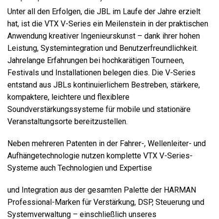
Unter all den Erfolgen, die JBL im Laufe der Jahre erzielt
hat, ist die VTX V-Series ein Meilenstein in der praktischen
Sprache/Region
Anwendung kreativer Ingenieurskunst – dank ihrer hohen
Leistung, Systemintegration und Benutzerfreundlichkeit.
Jahrelange Erfahrungen bei hochkarätigen Tourneen,
Festivals und Installationen belegen dies. Die V-Series
entstand aus JBLs kontinuierlichem Bestreben, stärkere,
kompaktere, leichtere und flexiblere
Soundverstärkungssysteme für mobile und stationäre
Veranstaltungsorte bereitzustellen.
Neben mehreren Patenten in der Fahrer-, Wellenleiter- und
Aufhängetechnologie nutzen komplette VTX V-Series-
Systeme auch Technologien und Expertise
und Integration aus der gesamten Palette der HARMAN
Professional-Marken für Verstärkung, DSP, Steuerung und
Systemverwaltung – einschließlich unseres