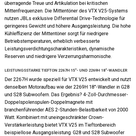
überragende Treue und Artikulation bei kritischen
Mittenfrequenzen. Die Mittentöner des VTX V25-Systems
nutzen JBLs exklusive Differential Drive-Technologie für
geringeres Gewicht und höhere Ausgangsleistung. Die hohe
Kühleffizienz der Mittentöner sorgt für niedrigere
Betriebstemperaturen, erheblich verbesserte
Leistungsverdichtungscharakteristiken, dynamische
Reserven und niedrigere Verzerrungsharmonische.
LEISTUNGSSTARKE TIEFTON 2267H 15"- UND 2269H 18"-WANDLER
Der 2267H wurde speziell für VTX V25 entwickelt und nutzt
denselben Motoraufbau wie der 2269H 18"-Wandler in G28
und S28 Subwoofern. Das Ergebnis? 4-Zoll-Durchmesser-
Doppelspolenspulen-Doppelmagnete mit
branchenführender AES 2-Stunden-Belastbarkeit von 2000
Watt. Kombiniert mit uneingeschränkter Crown-
Verstärkerleistung bietet VTX V25 im Tieftonbereich
beispiellose Ausgangsleistung. G28 und S28 Subwoofer