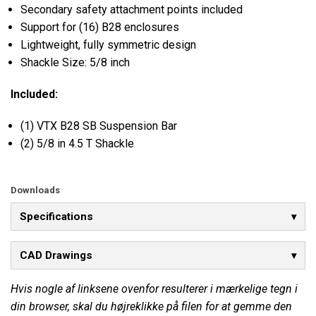
Secondary safety attachment points included
Support for (16) B28 enclosures
Lightweight, fully symmetric design
Shackle Size: 5/8 inch
Included:
(1) VTX B28 SB Suspension Bar
(2) 5/8 in 4.5 T Shackle
Downloads
Specifications
CAD Drawings
Hvis nogle af linksene ovenfor resulterer i mærkelige tegn i
din browser, skal du højreklikke på filen for at gemme den