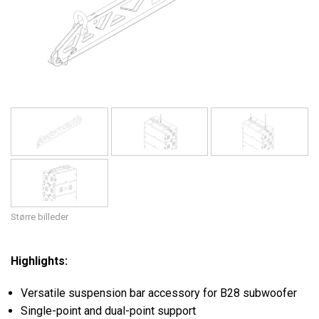
Sprog/Region
Større billeder
Highlights:
Versatile suspension bar accessory for B28 subwoofer
Single-point and dual-point support