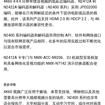
4K60 4:4:4 分辨率馈送视频的低延迟编码器。N2412A 和
N2422A 编码器和解码器（N2400 系列）采用 JPEG2000
编码，能够在只有两帧延迟的条件下提供电影级品质的视
频。此外，该系列产品支持 HDMI 2.0 和 HDCP 2.2，与 4K
播放源和显示器的兼容性更佳。
N2400 系列编码器和解码器所用控制 API、软件和网络接口
与现有联网音视产品相同，在多年的应用实践过程不断优化
以迎合市场需求。
N2412A 卡专门与 NMX-ACC-N9206、2U 机箱型安装框架
和具备网络化音视功能的 NMX-N7142 演示切换器配合使
用。
更多详情
4K60 视频广泛应用于赌场、体育竞技场、博物馆以及其他
需要高分辨率大规模视频分发的场所。N2400 系列也非常
适合报告厅、大学校园分发、互动学习空间，或任何对画质