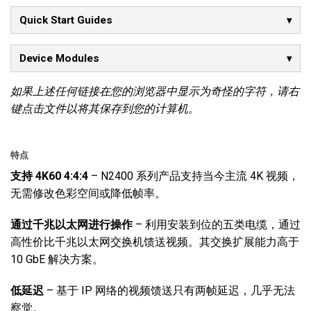
Quick Start Guides
Device Modules
如果上述任何链接在您的浏览器中显示为奇怪的字符，请右
键点击文件以将其保存到您的计算机。
特点
支持
4K60 4:4:4
– N2400 系列产品支持当今主流 4K 视频，
无需修改色彩空间或降低帧率。
通过千兆以太网进行操作
– 利用安装到位的五类电缆，通过
高性价比千兆以太网交换机馈送视频。其交换扩展能力高于
10 GbE 解决方案。
低延迟
– 基于 IP 网络的视频馈送只有两帧延迟，几乎无法
察觉。