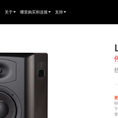
关于
哪里购买和连接
支持
innovation
寻找经销商
产品支持
新闻
寻找租赁合作伙伴
全天候帮助中心
history
寻找安装服务商
顾问门户
联系销售
软件下载
固件下载
资料下载
保修
产品登记
售后服务