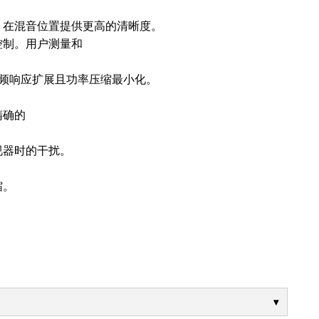
，在混音位置提供更高的清晰度。
控制。用户测量和
动，实现低频响应扩展且功率压缩最小化。
精确的
视器时的干扰。
缩。