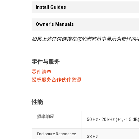
Install Guides
Owner's Manuals
如果上述任何链接在您的浏览器中显示为奇怪的
零件与服务
零件清单
授权服务合作伙伴资源
性能
频率响应
50 Hz - 20 kHz (+1, -1.5 dB
Enclosure Resonance
38 Hz