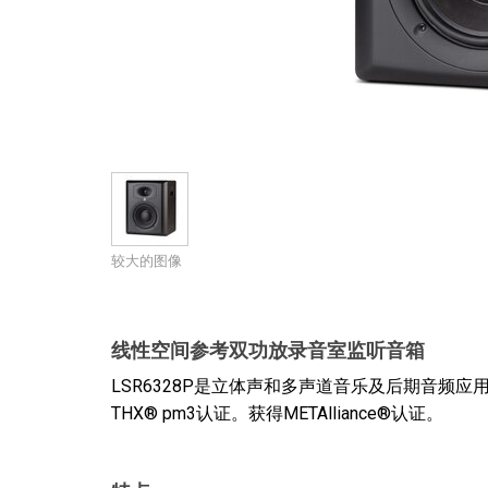
停产型号
较大的图像
线性空间参考双功放录音室监听音箱
LSR6328P是立体声和多声道音乐及后期音频
THX® pm3认证。获得METAlliance®认证。