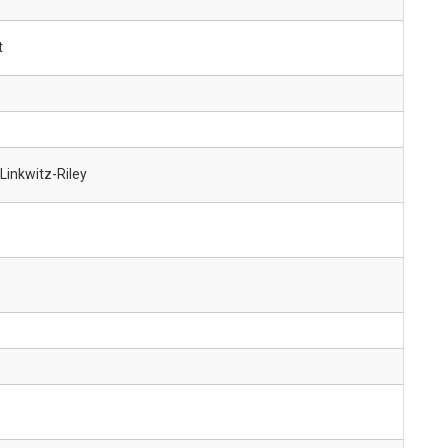
t
Linkwitz-Riley