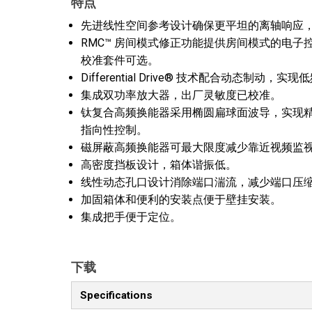
特点
先进线性空间参考设计确保更平坦的离轴响应
RMC™ 房间模式修正功能提供房间模式的电子
校准套件可选。
Differential Drive® 技术配合动态制
集成双功率放大器，出厂灵敏度已校准。
钛复合高频换能器采用椭圆扁球面波导，实现
指向性控制。
磁屏蔽高频换能器可最大限度减少靠近视频监
高密度挡板设计，箱体谐振低。
线性动态孔口设计消除端口湍流，减少端口压
加固箱体和便利的安装点便于壁挂安装。
集成把手便于定位。
下载
Specifications