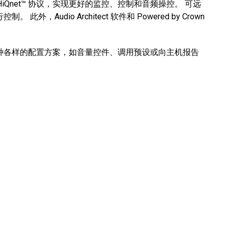
的 HiQnet™ 协议，实现更好的监控、控制和音频操控。 可远
，Audio Architect 软件和 Powered by Crown
持各种各样的配置方案，如音量控件、调用预设或向主机报告