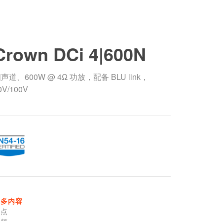
Crown DCi 4|600N
声道、600W @ 4Ω 功放，配备 BLU link，
0V/100V
更多内容
特点