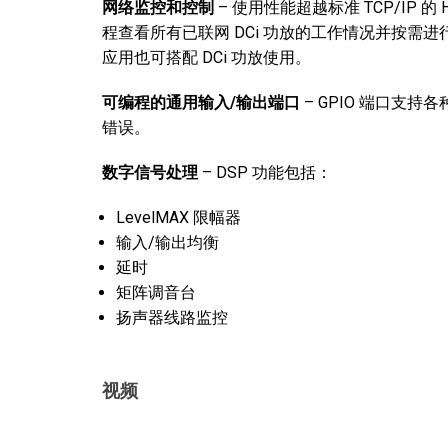
网络监控和控制
– 使用性能超越标准 TCP/IP 
程查看所有已联网 DCi 功放的工作情况并按需进行控制。 此外
应用也可搭配 DCi 功放使用。
可编程的通用输入/输出端口
– GPIO 端口支
错误。
数字信号处理
– DSP 功能包括：
LevelMAX 限幅器
输入/输出均衡
延时
矩阵调音台
扬声器线路监控
视频