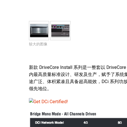
停产型号
较大的图像
新款 DriveCore Install 系列是一整套以 D
内最高质量标准设计、研发及生产，赋予了系统集成
途广泛、体积紧凑且具备超高能效，DCi 系列功放
领先地位。