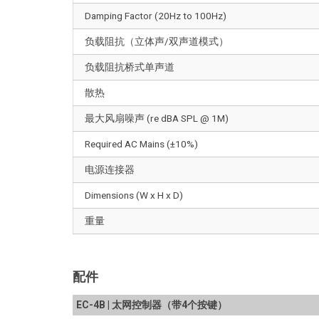
Damping Factor (20Hz to 100Hz)
负载阻抗（立体声/双声道模式）
负载阻抗桥式单声道
散热
最大风扇噪声 (re dBA SPL @ 1M)
Required AC Mains (±10%)
电源连接器
Dimensions (W x H x D)
重量
配件
EC-4B | 太网控制器（带4个按键）