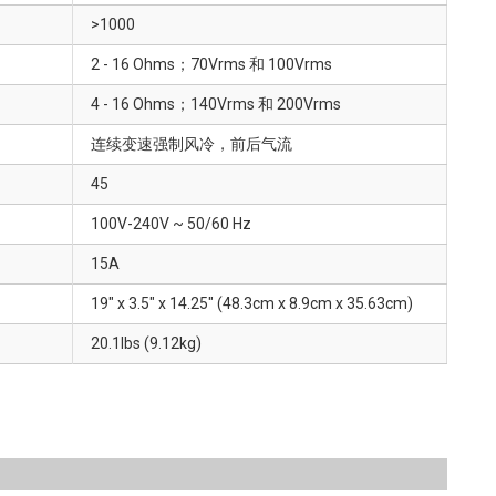
>1000
2 - 16 Ohms；70Vrms 和 100Vrms
4 - 16 Ohms；140Vrms 和 200Vrms
连续变速强制风冷，前后气流
45
100V-240V ~ 50/60 Hz
15A
19" x 3.5" x 14.25" (48.3cm x 8.9cm x 35.63cm)
20.1lbs (9.12kg)