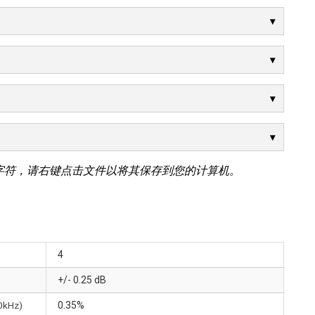
字符，请右键点击文件以将其保存到您的计算机。
4
+/- 0.25 dB
20kHz)
0.35%