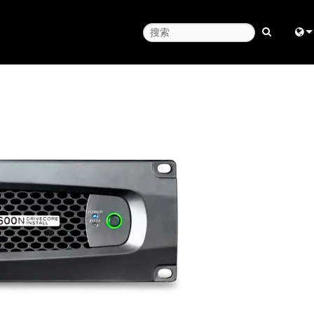
Engl
中
日
한