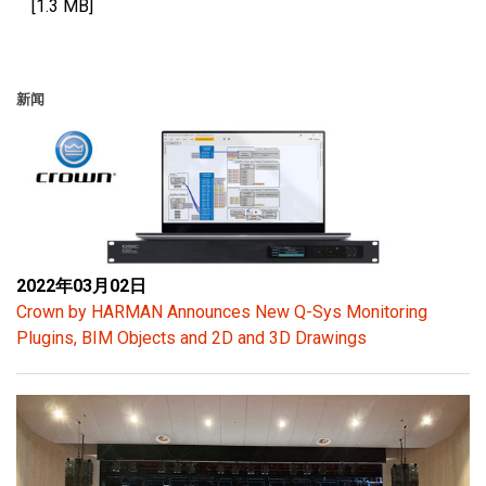
[1.3 MB]
新闻
2022年03月02日
Crown by HARMAN Announces New Q-Sys Monitoring
Plugins, BIM Objects and 2D and 3D Drawings