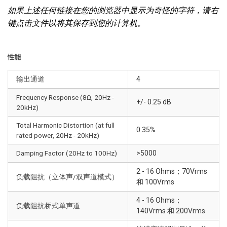
如果上述任何链接在您的浏览器中显示为奇怪的字符，请右
键点击文件以将其保存到您的计算机。
性能
输出通道
4
Frequency Response (8Ω, 20Hz -
+/- 0.25 dB
20kHz)
Total Harmonic Distortion (at full
0.35%
rated power, 20Hz - 20kHz)
Damping Factor (20Hz to 100Hz)
>5000
2 - 16 Ohms；70Vrms
负载阻抗（立体声/双声道模式）
和 100Vrms
4 - 16 Ohms；
负载阻抗桥式单声道
140Vrms 和 200Vrms