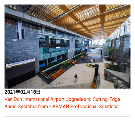
2021年02月18日
Van Don International Airport Upgrades to Cutting-Edge
Audio Systems from HARMAN Professional Solutions