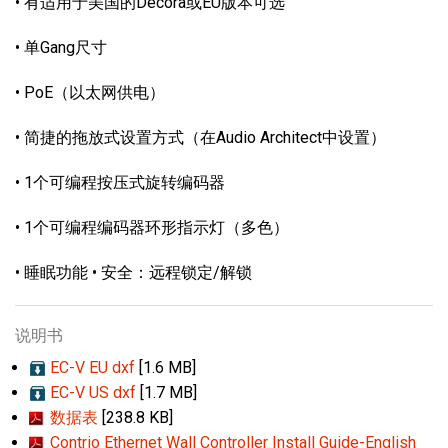
• 有适用于美国的Decora或EU版本可选
• 单Gang尺寸
• PoE（以太网供电）
• 简捷的拖放式设置方式（在Audio Architect中设置）
• 1个可编程按压式旋转编码器
• 1个可编程编码器环形指示灯（多色）
• 睡眠功能 • 安全：远程锁定/解锁
说明书
EC-V EU dxf
[1.6 MB]
EC-V US dxf
[1.7 MB]
数据表
[238.8 KB]
Contrio Ethernet Wall Controller Install Guide-English