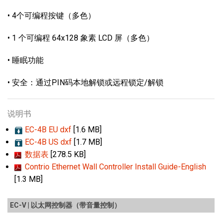
• 4个可编程按键（多色）
• 1 个可编程 64x128 象素 LCD 屏（多色）
• 睡眠功能
• 安全：通过PIN码本地解锁或远程锁定/解锁
说明书
EC-4B EU dxf
[1.6 MB]
EC-4B US dxf
[1.7 MB]
数据表
[278.5 KB]
Contrio Ethernet Wall Controller Install Guide-English
[1.3 MB]
EC-V | 以太网控制器（带音量控制）