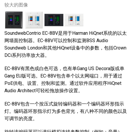
较大的图像
SoundwebContrio EC-8BV是用于Harman HiQnet系统的以太
网墙面控制器。EC-8BV可以控制和监测BSS Audio
Soundweb London和其他HiQnet设备中的参数，包括Crown
DCi系列功率放大器。
EC-8BV有黑色或白色可选，也有单Gang US Decora版或单
Gang EU版可选。EC-8BV包含单个以太网端口，用于通过
PoE供电、设置、控制和监测。通过软件应用程序HiQnet
Audio Architect可轻松拖放操作设置。
EC-8BV包含一个按压式旋转编码器和一个编码器环形指示
灯。编码器环形指示灯为多色背光，有八种不同的颜色以及
可调节的亮度。
旋转该编码器可以进行模拟连续参数控制（例如：音量）。