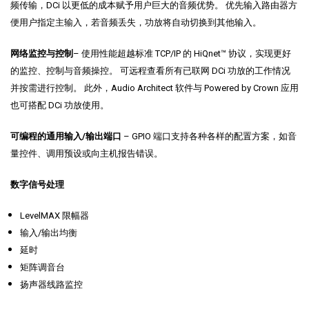
频传输，DCi 以更低的成本赋予用户巨大的音频优势。 优先输入路由器方
便用户指定主输入，若音频丢失，功放将自动切换到其他输入。
网络监控与控制
– 使用性能超越标准 TCP/IP 的 HiQnet™ 协议，实现更好
的监控、控制与音频操控。 可远程查看所有已联网 DCi 功放的工作情况
并按需进行控制。 此外，Audio Architect 软件与 Powered by Crown 应用
也可搭配 DCi 功放使用。
可编程的通用输入/输出端口
– GPIO 端口支持各种各样的配置方案，如音
量控件、调用预设或向主机报告错误。
数字信号处理
LevelMAX 限幅器
输入/输出均衡
延时
矩阵调音台
扬声器线路监控