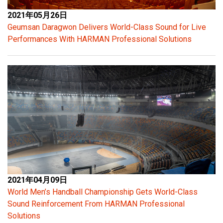
2021年05月26日
Geumsan Daragwon Delivers World-Class Sound for Live
Performances With HARMAN Professional Solutions
2021年04月09日
World Men’s Handball Championship Gets World-Class
Sound Reinforcement From HARMAN Professional
Solutions