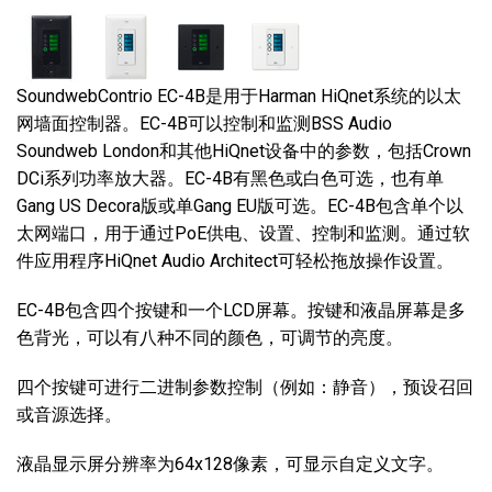
SoundwebContrio EC-4B是用于Harman HiQnet系统的以太
网墙面控制器。EC-4B可以控制和监测BSS Audio
Soundweb London和其他HiQnet设备中的参数，包括Crown
DCi系列功率放大器。EC-4B有黑色或白色可选，也有单
Gang US Decora版或单Gang EU版可选。EC-4B包含单个以
太网端口，用于通过PoE供电、设置、控制和监测。通过软
件应用程序HiQnet Audio Architect可轻松拖放操作设置。
EC-4B包含四个按键和一个LCD屏幕。按键和液晶屏幕是多
色背光，可以有八种不同的颜色，可调节的亮度。
四个按键可进行二进制参数控制（例如：静音），预设召回
或音源选择。
液晶显示屏分辨率为64x128像素，可显示自定义文字。