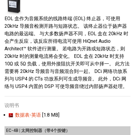
EOL 盒作为音频系统的线路终端 (EOL) 终止器，可使用
20kHz 导频音检测开路与短路状态。 该终止器位于扬声器
电路的最远端。 与大多数扬声器不同，EOL 盒在 20kHz 时
会产生反应，该反应所得电流可使用 HiQnet Audio
Architect™ 软件进行测量。 若电路为开路或短路状态，则
20kHz 时的测量电流将会变化。 EOL 盒在 20kHz 时支持
10Ω 或 5Ω 负载，使用外接阻抗开关即可从中择一。 此方法
需要将 20kHz 导频音与音频混合到一起。 DCi 网络功放系
列与 USP4 的 CTs 功放系列可生成导频音。 此外，DCi 网
络与 USP4 内置的 DSP 可使导频音绕过内部扬声器处理。
说明书
数据表-英语
[1.8 MB]
EC-4B | 太网控制器（带4个按键）