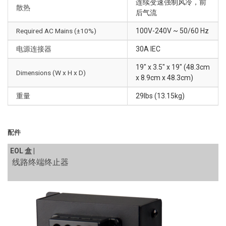
连续变速强制风冷，前
散热
后气流
Required AC Mains (±10%)
100V-240V ~ 50/60 Hz
电源连接器
30A IEC
19" x 3.5" x 19" (48.3cm
Dimensions (W x H x D)
x 8.9cm x 48.3cm)
重量
29lbs (13.15kg)
配件
EOL 盒 |
线路终端终止器