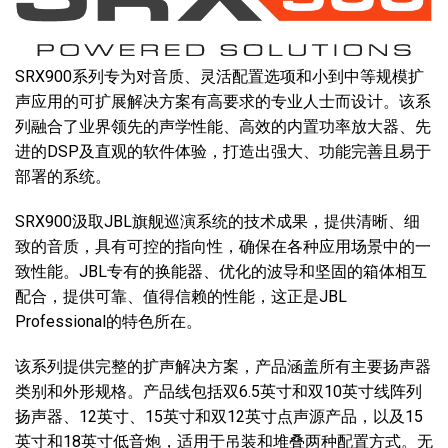
语言/地区
SRX900系列专为对音质、灵活配置选项和小到中等规模扩
声应用的可扩展解决方案有高要求的专业人士而设计。该系
列融合了业界领先的声学性能、高效的内置功率放大器、先
进的DSP及直观的软件体验，打造出强大、功能完善且易于
部署的系统。
SRX900汲取JBL旗舰巡演系统的技术成果，提供清晰、细
致的音质，具有可控的指向性，确保在各种应用场景中的一
致性能。JBL专有的换能器、优化的波导和坚固的箱体相互
配合，提供可靠、值得信赖的性能，这正是JBL
Professional的特色所在。
该系列提供完整的扩声解决方案，产品涵盖所有主要扬声器
类别和外形规格。产品线包括双6.5英寸和双10英寸线阵列
扬声器、12英寸、15英寸和双12英寸点声源产品，以及15
英寸和18英寸低音炮，适用于吊装和堆叠两种配置方式。无