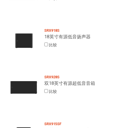
SRX918S
18英寸有源低音扬声器
比较
SRX928S
双18英寸有源超低音音箱
比较
SRX915SF