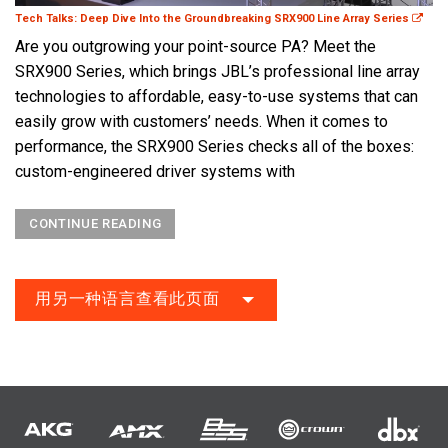
Tech Talks: Deep Dive Into the Groundbreaking SRX900 Line Array Series
Are you outgrowing your point-source PA? Meet the
SRX900 Series, which brings JBL’s professional line array
technologies to affordable, easy-to-use systems that can
easily grow with customers’ needs. When it comes to
performance, the SRX900 Series checks all of the boxes:
custom-engineered driver systems with
CONTINUE READING
用另一种语言查看此页面