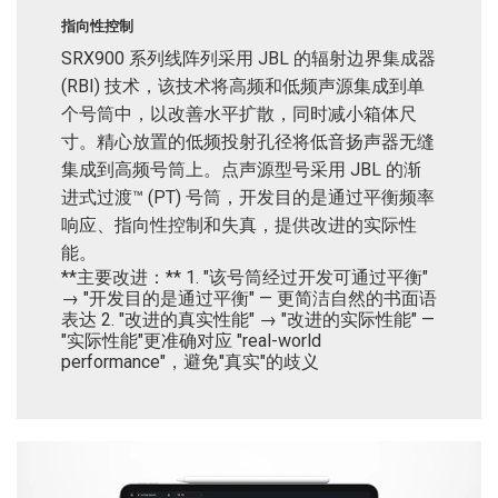
指向性控制
SRX900 系列线阵列采用 JBL 的辐射边界集成器
(RBI) 技术，该技术将高频和低频声源集成到单
个号筒中，以改善水平扩散，同时减小箱体尺
寸。精心放置的低频投射孔径将低音扬声器无缝
集成到高频号筒上。点声源型号采用 JBL 的渐
进式过渡™ (PT) 号筒，开发目的是通过平衡频率
响应、指向性控制和失真，提供改进的实际性
能。
**主要改进：** 1. "该号筒经过开发可通过平衡"
→ "开发目的是通过平衡" — 更简洁自然的书面语
表达 2. "改进的真实性能" → "改进的实际性能" —
"实际性能"更准确对应 "real-world
performance"，避免"真实"的歧义