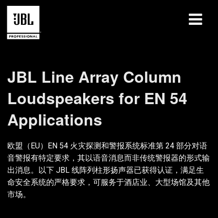
产品
JBL Line Array Column
案例研究
Loudspeakers for EN 54
学习课程
Applications
培训
欧盟（EU）EN 54 火灾探测和警报系统标准第 24 部分对语
关于
音警报有特定要求，其以语音消息而非传统警报器的形式输
出消息。以下 JBL 线阵列柱形扬声器已获得认证，满足生
哪里购买和连接
命安全系统的严格要求，可服务于酒店业、大型场馆及其他
市场。
支持