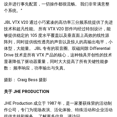
设并进行事先配置，一切操作都很流畅。 我们非常满意整
个系统。”
JBL VTX V20 通过小巧紧凑的高功率三分频系统提供了先进
技术和超凡性能。 所有 VTX V20 部件均经过特别设计，能
够提供稳定的 105 度水平覆盖以及垂直面上高效的线性源
阵列，同时提供线性透亮的声音以及惊人的高输出电平，小
体型，大能量。 JBL 专有的双音圈、双磁间隙 Differential
Drive 技术是所有 VTX 产品的核心，这种独具开创性的技术
显著降低了驱动器重量，同时大大提高了所有关键性能参
数： 频率响应，功率输出与失真。
摄影： Craig Bess 摄影
关于
JHE PRODUCTION
JHE Production 成立于 1987 年，是一家屡获殊荣的活动制
作公司，专门为现场表演、活化体验、特殊活动和企业活动
提供支持和服务。 了解更多信息，请访问