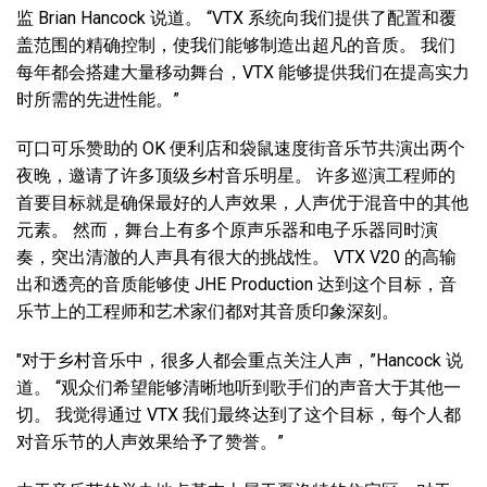
监 Brian Hancock 说道。 “VTX 系统向我们提供了配置和覆
盖范围的精确控制，使我们能够制造出超凡的音质。 我们
每年都会搭建大量移动舞台，VTX 能够提供我们在提高实力
时所需的先进性能。”
可口可乐赞助的 OK 便利店和袋鼠速度街音乐节共演出两个
夜晚，邀请了许多顶级乡村音乐明星。 许多巡演工程师的
首要目标就是确保最好的人声效果，人声优于混音中的其他
元素。 然而，舞台上有多个原声乐器和电子乐器同时演
奏，突出清澈的人声具有很大的挑战性。 VTX V20 的高输
出和透亮的音质能够使 JHE Production 达到这个目标，音
乐节上的工程师和艺术家们都对其音质印象深刻。
"对于乡村音乐中，很多人都会重点关注人声，”Hancock 说
道。 “观众们希望能够清晰地听到歌手们的声音大于其他一
切。 我觉得通过 VTX 我们最终达到了这个目标，每个人都
对音乐节的人声效果给予了赞誉。”