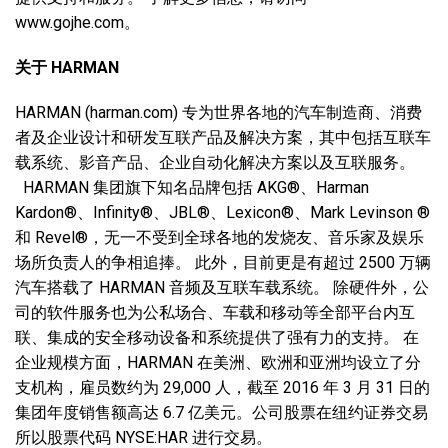
www.gojhe.com。
关于
HARMAN
HARMAN (harman.com) 专为世界各地的汽车制造商、消费
者及企业设计和研发互联产品及解决方案，其中包括互联车
载系统、影音产品、企业自动化解决方案以及互联服务。
HARMAN 集团旗下知名品牌包括 AKG®、Harman
Kardon®、Infinity®、JBL®、Lexicon®、Mark Levinson ®
和 Revel®，无一不受到全球各地的发烧友、音乐家及娱乐
场所负责人的争相追捧。 此外，目前更是有超过 2500 万辆
汽车搭载了 HARMAN 音频及互联车载系统。 除硬件外，公
司的软件服务也为公私场合、车载和移动等全部平台内互
联、集成的安全移动设备和系统提供了强有力的支持。 在
企业规模方面，HARMAN 在美洲、欧洲和亚洲均设立了分
支机构，雇员数约为 29,000 人，截至 2016 年 3 月 31 日的
集团年度销售额高达 6.7 亿美元。公司股票在纽约证券交易
所以股票代码 NYSE:HAR 进行交易。