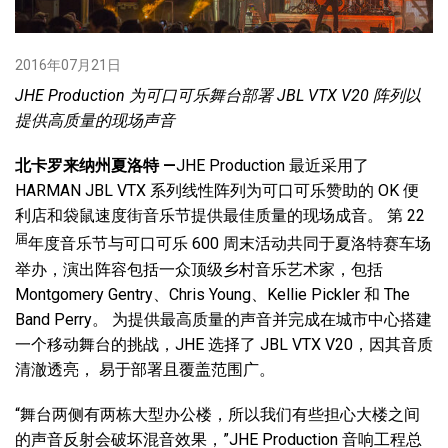
语言/地区
2016年07月21日
JHE Production
为可口可乐舞台部署
JBL VTX V20
阵列以
提供高质量的现场声音
北卡罗来纳州夏洛特
—
JHE Production 最近采用了
HARMAN JBL VTX 系列线性阵列为可口可乐赞助的 OK 便
利店和袋鼠速度街音乐节提供最佳质量的现场成音。 第 22
届
年度音乐节与可口可乐 600 周末活动共同于夏洛特赛车场
举办，演出阵容包括一众顶级乡村音乐艺术家，包括
Montgomery Gentry、Chris Young、Kellie Pickler 和 The
Band Perry。 为提供最高质量的声音并完成在城市中心搭建
一个移动舞台的挑战，JHE 选择了 JBL VTX V20，因其音质
清澈透亮， 易于部署且覆盖范围广。
“舞台两侧有两栋大型办公楼，所以我们有些担心大楼之间
的声音反射会破坏混音效果，”JHE Production 音响工程总