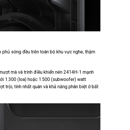
o phủ sóng đều trên toàn bộ khu vực nghe, thậm
c mượt mà và trình điều khiển nén 2414H-1 mạnh
 1.300 (loa) hoặc 1.500 (subwoofer) watt
t trội, tính nhất quán và khả năng phân biệt ở bất