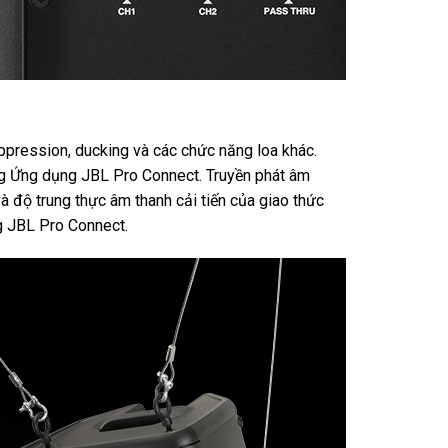
ppression, ducking và các chức năng loa khác.
ằng Ứng dụng JBL Pro Connect. Truyền phát âm
và độ trung thực âm thanh cải tiến của giao thức
g JBL Pro Connect.