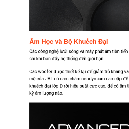
Âm Học và Bộ Khuếch Đại
Các công nghệ lưới sóng và máy phát âm tiên tiến
chí khi bạn đẩy hệ thống đến giới hạn.
Các woofer được thiết kế lại để giảm trở kháng v
mẽ của JBL có nam châm neodymium cao cấp để đá
khuếch đại lớp D rời hiệu suất cực cao, để có âm t
kỳ âm lượng nào.