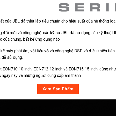
của JBL đã thiết lập tiêu chuẩn cho hiệu suất của hệ thống loa
 đổi mới và công nghệ: các kỹ sư JBL đã sử dụng các kỹ thuật t
ục của chúng, bất kể ứng dụng nào.
kế máy phát âm, vật liệu vỏ và công nghệ DSP và điều khiển tiên 
à dễ sử dụng.
ất EON710 10 inch, EON712 12 inch và EON715 15 inch, cũng như
 ngày nay và những người cung cấp âm thanh.
Xem Sản Phẩm