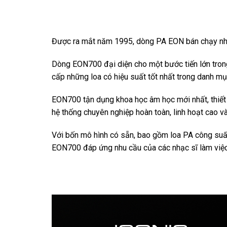
Được ra mắt năm 1995, dòng PA EON bán chạy nhất 
Dòng EON700 đại diện cho một bước tiến lớn trong
cấp những loa có hiệu suất tốt nhất trong danh m
EON700 tận dụng khoa học âm học mới nhất, thiết 
hệ thống chuyên nghiệp hoàn toàn, linh hoạt cao v
Với bốn mô hình có sẵn, bao gồm loa PA công su
EON700 đáp ứng nhu cầu của các nhạc sĩ làm việc