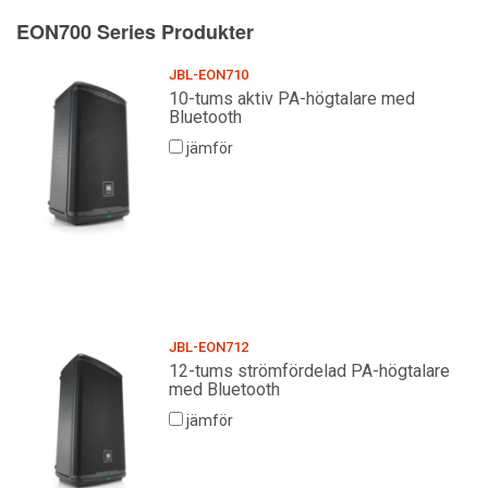
EON700 Series Produkter
JBL-EON710
10-tums aktiv PA-högtalare med
Bluetooth
jämför
JBL-EON712
12-tums strömfördelad PA-högtalare
med Bluetooth
jämför