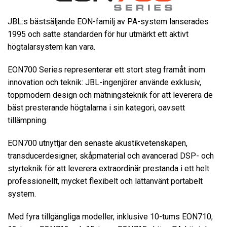
JBL:s bästsäljande EON-familj av PA-system lanserades
Språk/Region
1995 och satte standarden för hur utmärkt ett aktivt
högtalarsystem kan vara.
EON700 Series representerar ett stort steg framåt inom
innovation och teknik: JBL-ingenjörer använde exklusiv,
toppmodern design och mätningsteknik för att leverera de
bäst presterande högtalarna i sin kategori, oavsett
tillämpning.
EON700 utnyttjar den senaste akustikvetenskapen,
transducerdesigner, skåpmaterial och avancerad DSP- och
styrteknik för att leverera extraordinär prestanda i ett helt
professionellt, mycket flexibelt och lättanvänt portabelt
system.
Med fyra tillgängliga modeller, inklusive 10-tums EON710,