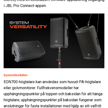
i JBL Pro Connect-appen.
Systemflexibilitet
EON700-högtalare kan användas som huvud-PA-högtalare
eller golvmonitorer. Fullfrekvensmodeller har
upphängningspunkter på toppen och baksidan för att hänga
högtalare; upphängningspunkter på baksidan fungerar som
anslutningar för fasta installationer med hjälp av ett valfritt