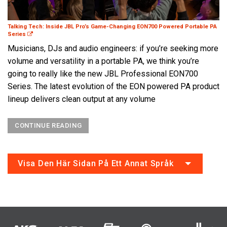
Talking Tech: Inside JBL Pro’s Game-Changing EON700 Powered Portable PA
Series
Musicians, DJs and audio engineers: if you’re seeking more
volume and versatility in a portable PA, we think you’re
going to really like the new JBL Professional EON700
Series. The latest evolution of the EON powered PA product
lineup delivers clean output at any volume
CONTINUE READING
Visa Den Här Sidan På Ett Annat Språk