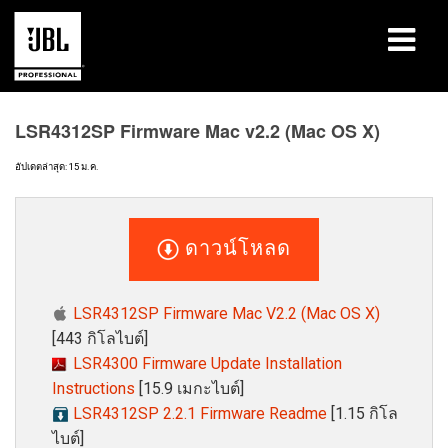
ผลิตภัณฑ์
LSR4312SP Firmware Mac v2.2 (Mac OS X)
กรณีศึกษา
อัปเดตล่าสุด: 15 ม.ค.
เซสชันการเรียนรู้
ดาวน์โหลด
การฝึกอบรม
เกี่ยวกับ
LSR4312SP Firmware Mac V2.2 (Mac OS X)
[443 กิโลไบต์]
ที่ซื้อและเชื่อมต่อ
LSR4300 Firmware Update Installation
Instructions
[15.9 เมกะไบต์]
การสนับสนุน
LSR4312SP 2.2.1 Firmware Readme
[1.15 กิโล
ไบต์]