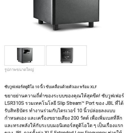
ภาษา/ภูมิภาค
รูปภาพขนาดใหญ่
ซับวูฟเฟอร์สตูดิโอ 10 นิ้ว ขับเคลื่อนด้วยตัวเอง พร้อม XLF
ขยายย่านความถี่ต่ำของระบบของคุณให้สุดขีด! ซับวูฟเฟอร์
LSR310S รวมเทคโนโลยี Slip Stream™ Port ของ JBL ที่ได้
รับสิทธิบัตร ทำงานร่วมกับไดรเวอร์ 10 นิ้วปล่อยลงแบบ
กำหนดเอง และเครื่องขยายเสียง 200 วัตต์ เพื่อเพิ่มเบสที่ลึก
และทรงพลังให้กับระบบมอนิเตอร์สตูดิโอใด ๆ เป็นเรื่องแรก
ของ JBL การตั้งค่า XLF Extended Low Frequency ช่วยให้