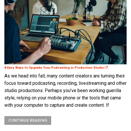
8 Easy Ways to Upgrade Your Podcasting or Production Studio
As we head into fall, many content creators are turning their
focus toward podcasting, recording, livestreaming and other
studio productions. Perhaps you’ve been working guerilla
style, relying on your mobile phone or the tools that came
with your computer to capture and create content. If
CONTINUE READING