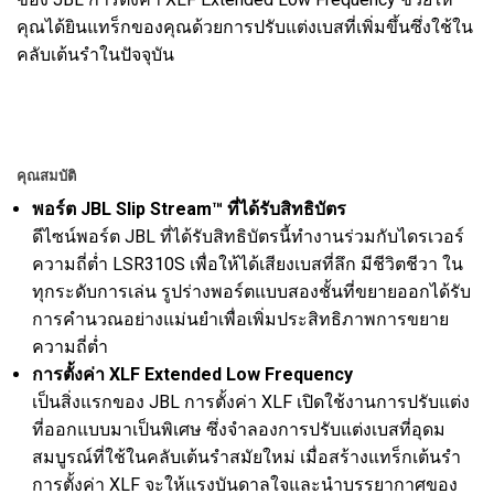
คุณได้ยินแทร็กของคุณด้วยการปรับแต่งเบสที่เพิ่มขึ้นซึ่งใช้ใน
คลับเต้นรำในปัจจุบัน
คุณสมบัติ
พอร์ต JBL Slip Stream™ ที่ได้รับสิทธิบัตร
ดีไซน์พอร์ต JBL ที่ได้รับสิทธิบัตรนี้ทำงานร่วมกับไดรเวอร์
ความถี่ต่ำ LSR310S เพื่อให้ได้เสียงเบสที่ลึก มีชีวิตชีวา ใน
ทุกระดับการเล่น รูปร่างพอร์ตแบบสองชั้นที่ขยายออกได้รับ
การคำนวณอย่างแม่นยำเพื่อเพิ่มประสิทธิภาพการขยาย
ความถี่ต่ำ
การตั้งค่า XLF Extended Low Frequency
เป็นสิ่งแรกของ JBL การตั้งค่า XLF เปิดใช้งานการปรับแต่ง
ที่ออกแบบมาเป็นพิเศษ ซึ่งจำลองการปรับแต่งเบสที่อุดม
สมบูรณ์ที่ใช้ในคลับเต้นรำสมัยใหม่ เมื่อสร้างแทร็กเต้นรำ
การตั้งค่า XLF จะให้แรงบันดาลใจและนำบรรยากาศของ