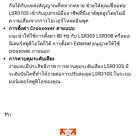
กันได้กับแหล่งสัญญาณที่หลากหลาย ช่วยให้คุณเชื่อมต่อ
LSR310S เข้ากับอุปกรณ์มืออาชีพที่มีเอาต์พุตสูงโดยไม่มี
ความเสี่ยงจากการโอเวอร์โหลดอินพุต
การตั้งค่า Crossover สามแบบ
แนะนำให้ใช้การตั้งค่า 80 Hz กับ LSR305 LSR308 หรือมอ
นิเตอร์สตูดิโอใดก็ได้ การตั้งค่า External อนุญาตให้ใช้
crossover ภายนอก
การควบคุมระดับเสียง
ง่ายและมีประสิทธิภาพ การควบคุมระดับเสียง LSR310S มี
ระดับบันไดที่ทำให้ง่ายต่อการปรับสมดุล LSR310S ในระบบ
มอนิเตอร์สตูดิโอของคุณ
รีวิว