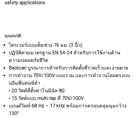
safety applications.
คุณสมบัติ
ไดรเวอร์แบบเต็มช่วง 76 มม. (3 นิ้ว)
ปฏิบัติตามมาตรฐาน EN 54-24 สำหรับการใช้งานด้าน
ความปลอดภัยชีวิต
Backcan
บูรณาการสำหรับการติดตั้งที่รวดเร็วและง่ายดาย
การทำงาน 70V/100V แบบรวม และการทำงานโดยตรงแบ
บอิมพีแดนซ์ต่ำ
• 20 วัตต์ที่ตั้งค่าโนมินัล 8Ω
• 15 วัตต์แบบ multi-tap ที่ 70V/100V
แบนด์วิดท์ 68 Hz – 17 kHz พร้อมการครอบคลุมมุมกว้าง
130°