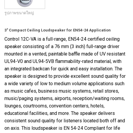
รูปภาพขนาดใหญ่
3" Compact Ceiling Loudspeaker for EN54-24 Application
Control 12C-VA is a full-range, EN54-24 certified ceiling
speaker consisting of a 76 mm (3 inch) full-range driver
mounted in a vented, paintable baffle made of UV resistant
UL94-V0 and UL94-5VB flammability-rated material, with
an
integrated
backcan for quick and easy installation. The
speaker is designed to provide excellent sound quality for
a wide variety of low to medium volume applications such
as music cafes, business music systems, retail stores,
music/paging systems, airports, reception/waiting rooms,
lounges, courtrooms, convention centers, hotels,
educational facilities, and more. The speaker delivers
consistent sound quality for listeners located both off and
on axis. This loudspeaker is EN 54-24 Compliant for life