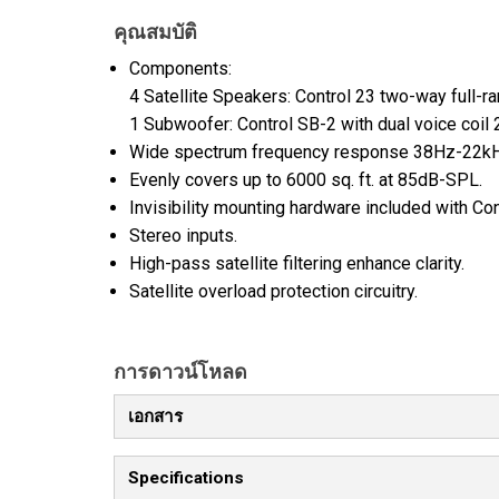
คุณสมบัติ
Components:
4 Satellite Speakers: Control 23 two-way full-ra
1 Subwoofer: Control SB-2 with dual voice coil 
Wide spectrum frequency response 38Hz-22k
Evenly covers up to 6000 sq. ft. at 85dB-SPL.
Invisibility mounting hardware included with Co
Stereo inputs.
High-pass satellite filtering enhance clarity.
Satellite overload protection circuitry.
การดาวน์โหลด
เอกสาร
Specifications