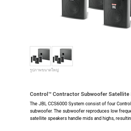
รูปภาพขนาดใหญ่
Control™ Contractor Subwoofer Satellite
The JBL CCS6000 System consist of four Control 
subwoofer. The subwoofer reproduces low frequ
satellite speakers handle mids and highs, resultin