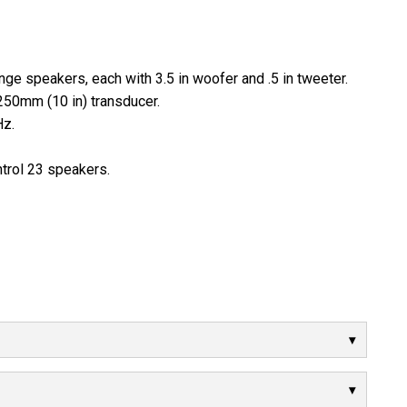
nge speakers, each with 3.5 in woofer and .5 in tweeter.
250mm (10 in) transducer.
Hz.
ntrol 23 speakers.