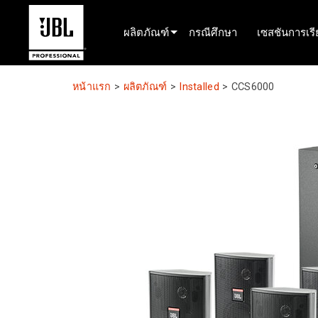
ผลิตภัณฑ์
กรณีศึกษา
เซสชันการเรีย
เครื่องมือเลือกผลิตภัณฑ์
หน้าแรก
>
ผลิตภัณฑ์
>
Installed
>
CCS6000
ระบบเสียงโรงภาพยนตร์
ติดตั้งแล้ว
ระบบเคลื่อนที่สำหรับการแสดงสด
EN 54
ระบบเสียงทัวร์
บันทึกและออกอากาศ
ส่วนประกอบ
ผลิตภัณฑ์ที่ยกเลิกการผลิต