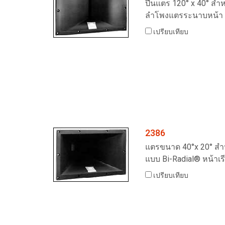
ปืนแตร 120° x 40° สำห
ลำโพงแตรระนาบหน้า B
เปรียบเทียบ
2386
แตรขนาด 40°x 20° สำห
แบบ Bi-Radial® หน้าเร
เปรียบเทียบ