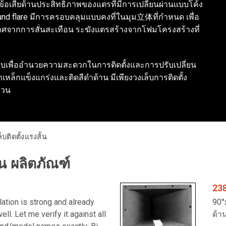
ข้อเสียด้านประสิทธิภาพของแตรที่มีการเปลี่ยนผ่านแบบโค้ง
nd flare มีการครอบคลุมแบบคงที่ในมุม立体ที่กำหนด เพื่อ
ราศจากการสั่นสะเทือน ระฆังแตรสร้างจากโฟมโครงสร้างที่
แบบเพื่ออำนวยความสะดวกในการติดตั้งและการปรับเปลี่ยน
เหล็กแข็งแกร่งและติดสีดำด้าน มีเพียงวงเล็บการติดตั้ง
ขวน
บติดตั้งแรงสั้น
้น ผลิตภัณฑ์
23
lation is strong and already
90°
ll. Let me verify it against all
ด้า