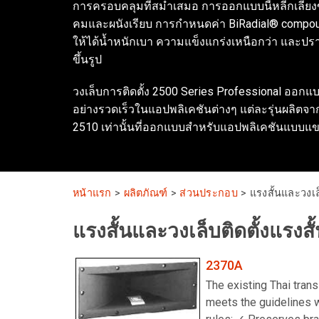
การครอบคลุมที่สม่ำเสมอ การออกแบบนี้หลีกเลี่ยง
คมและผนังเรียบ การกำหนดค่า BiRadial® compou
ให้ได้น้ำหนักเบา ความแข็งแกร่งเหนือกว่า และป
ขึ้นรูป
วงเล็บการติดตั้ง 2500 Series Professional ออก
อย่างรวดเร็วในแอปพลิเคชันต่างๆ แต่ละรุ่นผลิตจาก
2510 เท่านั้นที่ออกแบบสำหรับแอปพลิเคชันแบบแ
หน้าแรก
>
ผลิตภัณฑ์
>
ส่วนประกอบ
>
แรงสั้นและวงเล็
แรงสั้นและวงเล็บติดตั้งแรงสั
2370A
The existing Thai trans
meets the guidelines we