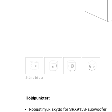
Större bilder
Höjdpunkter:
Robust mjuk skydd för SRX915S-subwoofer