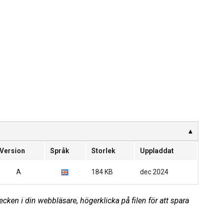
Version
Språk
Storlek
Uppladdat
A
184 KB
dec 2024
cken i din webbläsare, högerklicka på filen för att spara