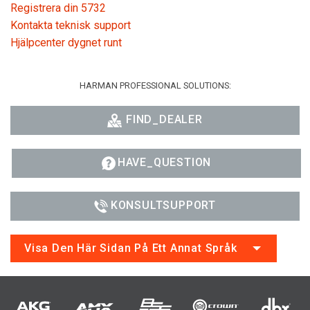
Registrera din 5732
Kontakta teknisk support
Hjälpcenter dygnet runt
HARMAN PROFESSIONAL SOLUTIONS:
FIND_DEALER
HAVE_QUESTION
KONSULTSUPPORT
Visa Den Här Sidan På Ett Annat Språk