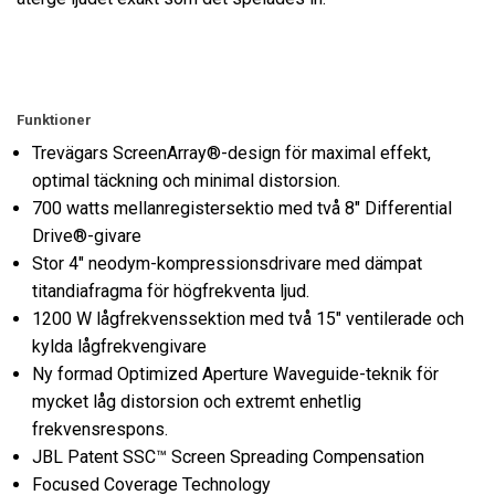
Funktioner
Trevägars ScreenArray®-design för maximal effekt,
optimal täckning och minimal distorsion.
700 watts mellanregistersektio med två 8" Differential
Drive®-givare
Stor 4" neodym-kompressionsdrivare med dämpat
titandiafragma för högfrekventa ljud.
1200 W lågfrekvenssektion med två 15" ventilerade och
kylda lågfrekvengivare
Ny formad Optimized Aperture Waveguide-teknik för
mycket låg distorsion och extremt enhetlig
frekvensrespons.
JBL Patent SSC™ Screen Spreading Compensation
Focused Coverage Technology