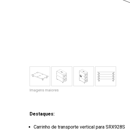
Imagens maiores
Destaques:
Carrinho de transporte vertical para SRX928S