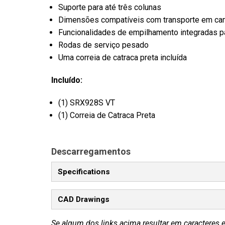
Suporte para até três colunas
Dimensões compatíveis com transporte em ca
Funcionalidades de empilhamento integradas p
Rodas de serviço pesado
Uma correia de catraca preta incluída
Incluído:
(1) SRX928S VT
(1) Correia de Catraca Preta
Descarregamentos
Specifications
CAD Drawings
Se algum dos links acima resultar em caracteres 