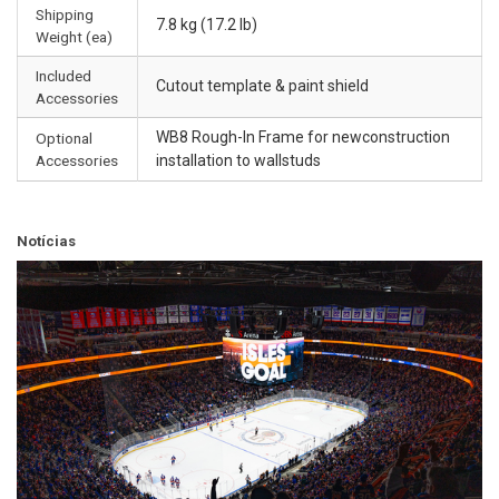
Shipping
7.8 kg (17.2 lb)
Weight (ea)
Included
Cutout template & paint shield
Accessories
WB8 Rough-In Frame for newconstruction
Optional
Accessories
installation to wallstuds
Notícias