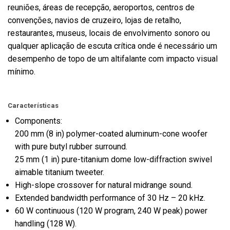
reuniões, áreas de recepção, aeroportos, centros de
convenções, navios de cruzeiro, lojas de retalho,
restaurantes, museus, locais de envolvimento sonoro ou
qualquer aplicação de escuta crítica onde é necessário um
desempenho de topo de um altifalante com impacto visual
mínimo.
Características
Components:
200 mm (8 in) polymer-coated aluminum-cone woofer
with pure butyl rubber surround.
25 mm (1 in) pure-titanium dome low-diffraction swivel
aimable titanium tweeter.
High-slope crossover for natural midrange sound.
Extended bandwidth performance of 30 Hz – 20 kHz.
60 W continuous (120 W program, 240 W peak) power
handling (128 W).