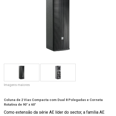
Idioma/Região
Imagens maiores
Coluna de 2 Vias Compacta com Dual 8 Polegadas e Corneta
Rotativa de 90° x 60°
Como extensão da série AE líder do sector, a família AE