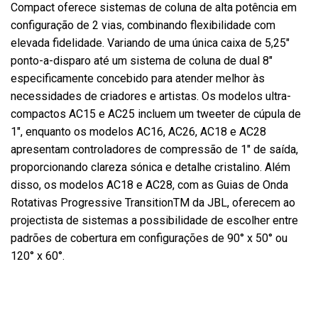
Compact oferece sistemas de coluna de alta potência em
configuração de 2 vias, combinando flexibilidade com
elevada fidelidade. Variando de uma única caixa de 5,25"
ponto-a-disparo até um sistema de coluna de dual 8"
especificamente concebido para atender melhor às
necessidades de criadores e artistas. Os modelos ultra-
compactos AC15 e AC25 incluem um tweeter de cúpula de
1", enquanto os modelos AC16, AC26, AC18 e AC28
apresentam controladores de compressão de 1" de saída,
proporcionando clareza sónica e detalhe cristalino. Além
disso, os modelos AC18 e AC28, com as Guias de Onda
Rotativas Progressive TransitionTM da JBL, oferecem ao
projectista de sistemas a possibilidade de escolher entre
padrões de cobertura em configurações de 90° x 50° ou
120° x 60°.