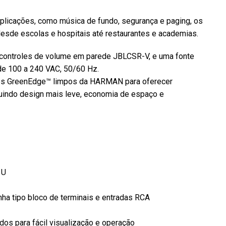
plicações, como música de fundo, segurança e paging, os
esde escolas e hospitais até restaurantes e academias.
controles de volume em parede JBLCSR-V, e uma fonte
 de 100 a 240 VAC, 50/60 Hz.
rões GreenEdge™ limpos da HARMAN para oferecer
cluindo design mais leve, economia de espaço e
1U
nha tipo bloco de terminais e entradas RCA
dos para fácil visualização e operação