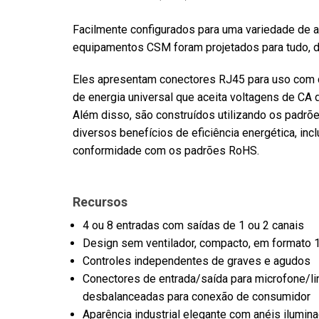
Facilmente configurados para uma variedade de a
equipamentos CSM foram projetados para tudo, d
Eles apresentam conectores RJ45 para uso com 
de energia universal que aceita voltagens de CA
Além disso, são construídos utilizando os pad
diversos benefícios de eficiência energética, in
conformidade com os padrões RoHS.
Recursos
4 ou 8 entradas com saídas de 1 ou 2 canais
Design sem ventilador, compacto, em formato 
Controles independentes de graves e agudos
Conectores de entrada/saída para microfone/li
desbalanceadas para conexão de consumidor
Aparência industrial elegante com anéis ilumina