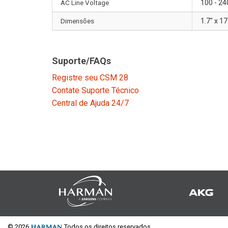
AC Line Voltage
100 - 24
Dimensões
1.7" x 1
Suporte/FAQs
Registre seu CSM 28
Contate Suporte Técnico
Central de Ajuda 24/7
© 2026
Todos os direitos reservados