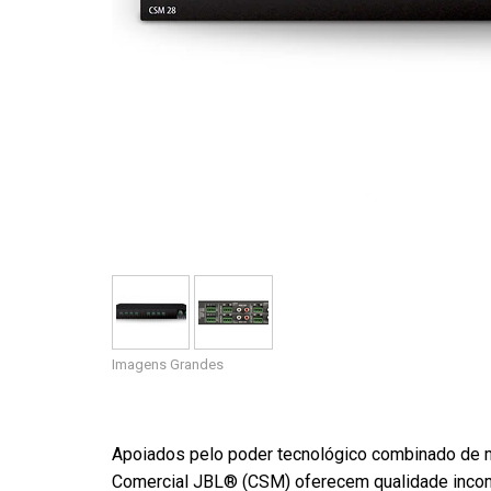
Imagens Grandes
Apoiados pelo poder tecnológico combinado de 
Comercial JBL® (CSM) oferecem qualidade inco