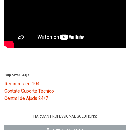
Suporte/FAQs
Registre seu 104
Contate Suporte Técnico
Central de Ajuda 24/7
HARMAN PROFESSIONAL SOLUTIONS: