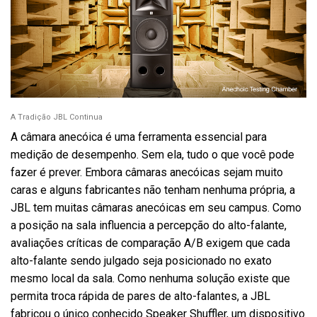
A Tradição JBL Continua
A câmara anecóica é uma ferramenta essencial para
medição de desempenho. Sem ela, tudo o que você pode
fazer é prever. Embora câmaras anecóicas sejam muito
caras e alguns fabricantes não tenham nenhuma própria, a
JBL tem muitas câmaras anecóicas em seu campus. Como
a posição na sala influencia a percepção do alto-falante,
avaliações críticas de comparação A/B exigem que cada
alto-falante sendo julgado seja posicionado no exato
mesmo local da sala. Como nenhuma solução existe que
permita troca rápida de pares de alto-falantes, a JBL
fabricou o único conhecido Speaker Shuffler, um dispositivo