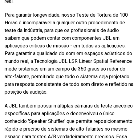
real.
Para garantir longevidade, nosso Teste de Tortura de 100
Idioma/Região
Horas é incomparável a qualquer outro procedimento de
teste da indústria, para que os profissionais de áudio
saibam que podem contar com componentes JBL em
aplicações críticas de missão - em todas as aplicações.
Para garantir a qualidade do som em espaços acústicos do
mundo real, a Tecnologia JBL LSR Linear Spatial Reference
mede sistemas em um campo de 360 graus ao redor do
alto-falante, permitindo que todo o sistema seja projetado
para resposta consistente de todo som direto e refletido na
posição de audição.
A JBL também possui múltiplas câmaras de teste anecóico
específicas para aplicações e desenvolveu o único
conhecido 'Speaker Shuffler' que permite reposicionamento
rápido e preciso de sistemas de alto-falantes no mesmo
espaço para testes A/B verdadeiramente precisos. Essa