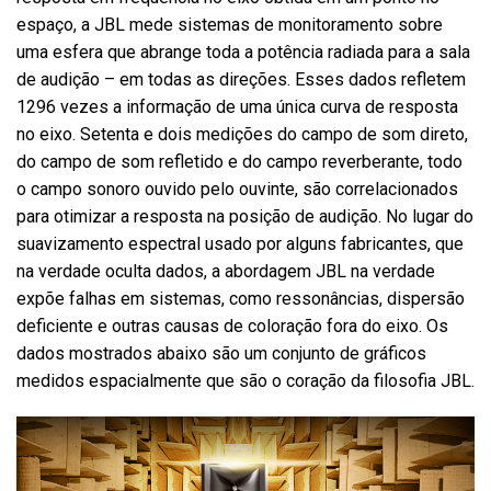
espaço, a JBL mede sistemas de monitoramento sobre
uma esfera que abrange toda a potência radiada para a sala
de audição – em todas as direções. Esses dados refletem
1296 vezes a informação de uma única curva de resposta
no eixo. Setenta e dois medições do campo de som direto,
do campo de som refletido e do campo reverberante, todo
o campo sonoro ouvido pelo ouvinte, são correlacionados
para otimizar a resposta na posição de audição. No lugar do
suavizamento espectral usado por alguns fabricantes, que
na verdade oculta dados, a abordagem JBL na verdade
expõe falhas em sistemas, como ressonâncias, dispersão
deficiente e outras causas de coloração fora do eixo. Os
dados mostrados abaixo são um conjunto de gráficos
medidos espacialmente que são o coração da filosofia JBL.