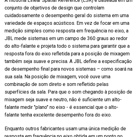
A filosofia Linear Spatial Reference (LSR) é baseada em um
conjunto de objetivos de design que controlam
cuidadosamente o desempenho geral do sistema em uma
variedade de espaços acústicos. Em vez de focar em uma
medição simples como resposta em frequência no eixo, a
JBL mede sistemas em um campo de 360 graus ao redor
do alto-falante e projeta todo o sistema para garantir que a
resposta fora do eixo refletida para a posição de mixagem
também seja suave e precisa. A JBL define a especificação
de desempenho final para novos sistemas – como soará na
sua sala. Na posição de mixagem, você ouve uma
combinação de som direto e som refletido pelas
superfícies da sala. Para que o som chegando à posição de
mixagem seja suave e neutro, não é suficiente um alto-
falante medir "plano" no eixo - é essencial que o alto-
falante tenha excelente desempenho fora do eixo.
Enquanto outros fabricantes usam uma única medição de
resposta em frequência no eixo obtida em um ponto no