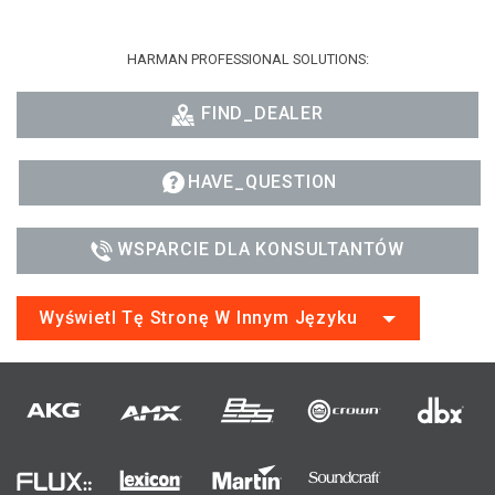
HARMAN PROFESSIONAL SOLUTIONS:
FIND_DEALER
HAVE_QUESTION
WSPARCIE DLA KONSULTANTÓW
Wyświetl Tę Stronę W Innym Języku