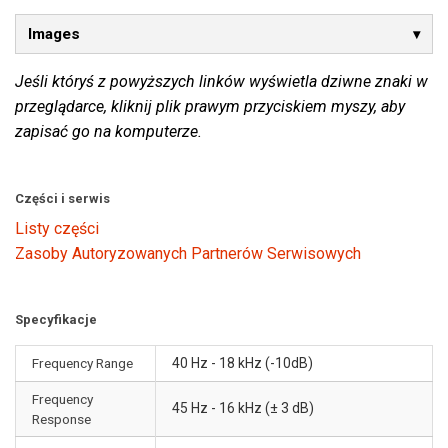
Images
Jeśli któryś z powyższych linków wyświetla dziwne znaki w
przeglądarce, kliknij plik prawym przyciskiem myszy, aby
zapisać go na komputerze.
Części i serwis
Listy części
Zasoby Autoryzowanych Partnerów Serwisowych
Specyfikacje
Frequency Range
40 Hz - 18 kHz (-10dB)
Frequency
45 Hz - 16 kHz (± 3 dB)
Response