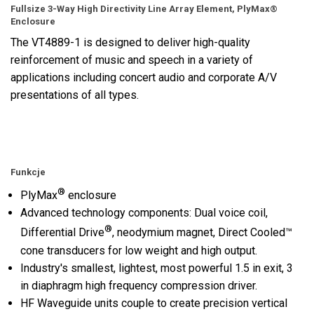
Fullsize 3-Way High Directivity Line Array Element, PlyMax®
Enclosure
The VT4889-1 is designed to deliver high-quality
reinforcement of music and speech in a variety of
applications including concert audio and corporate A/V
presentations of all types.
Funkcje
®
PlyMax
enclosure
Advanced technology components: Dual voice coil,
®
Differential Drive
, neodymium magnet, Direct Cooled™
cone transducers for low weight and high output.
Industry's smallest, lightest, most powerful 1.5 in exit, 3
in diaphragm high frequency compression driver.
HF Waveguide units couple to create precision vertical