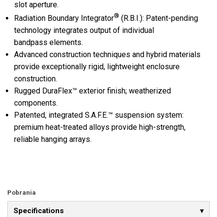
slot aperture.
®
Radiation Boundary Integrator
(R.B.I.): Patent-pending
technology integrates output of individual
bandpass elements.
Advanced construction techniques and hybrid materials
provide exceptionally rigid, lightweight enclosure
construction.
Rugged DuraFlex™ exterior finish; weatherized
components.
Patented, integrated S.A.F.E.™ suspension system:
premium heat-treated alloys provide high-strength,
reliable hanging arrays.
Pobrania
Specifications