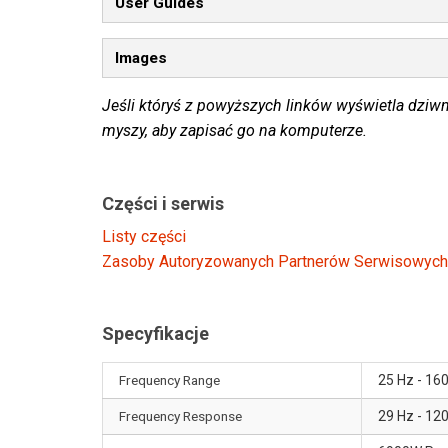
User Guides
Images
Jeśli któryś z powyższych linków wyświetla dziwn
myszy, aby zapisać go na komputerze.
Części i serwis
Listy części
Zasoby Autoryzowanych Partnerów Serwisowych
Specyfikacje
Frequency Range
25 Hz - 160
Frequency Response
29 Hz - 120