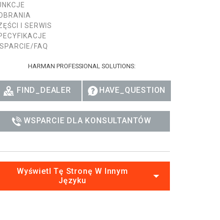
UNKCJE
OBRANIA
ZĘŚCI I SERWIS
PECYFIKACJE
SPARCIE/FAQ
HARMAN PROFESSIONAL SOLUTIONS:
FIND_DEALER
HAVE_QUESTION
WSPARCIE DLA KONSULTANTÓW
Wyświetl Tę Stronę W Innym
Języku