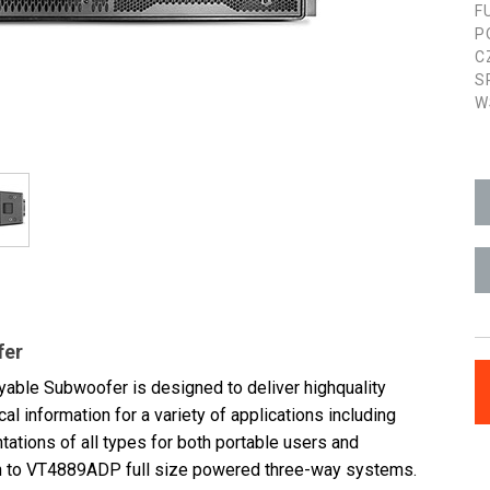
F
P
C
S
W
fer
ble Subwoofer is designed to deliver highquality
 information for a variety of applications including
tations of all types for both portable users and
n to VT4889ADP full size powered three-way systems.