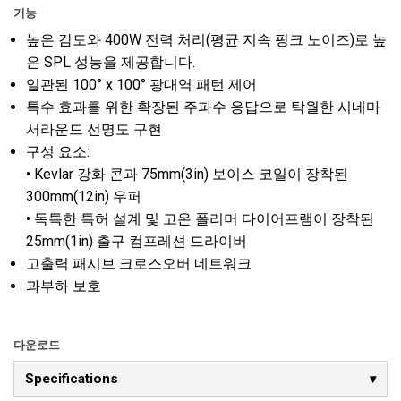
기능
높은 감도와 400W 전력 처리(평균 지속 핑크 노이즈)로 높
은 SPL 성능을 제공합니다.
일관된 100° x 100° 광대역 패턴 제어
특수 효과를 위한 확장된 주파수 응답으로 탁월한 시네마
서라운드 선명도 구현
구성 요소:
• Kevlar 강화 콘과 75mm(3in) 보이스 코일이 장착된
300mm(12in) 우퍼
• 독특한 특허 설계 및 고온 폴리머 다이어프램이 장착된
25mm(1in) 출구 컴프레션 드라이버
고출력 패시브 크로스오버 네트워크
과부하 보호
다운로드
Specifications