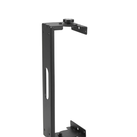
언어/지역