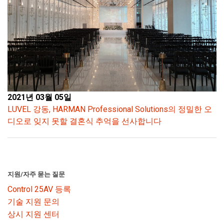
2021년 03월 05일
LUVEL 강동, HARMAN Professional Solutions의 정밀한 오
디오로 잊지 못할 결혼식 추억을 선사합니다
지원/자주 묻는 질문
Control 25AV 등록
기술 지원 문의
상시 지원 센터