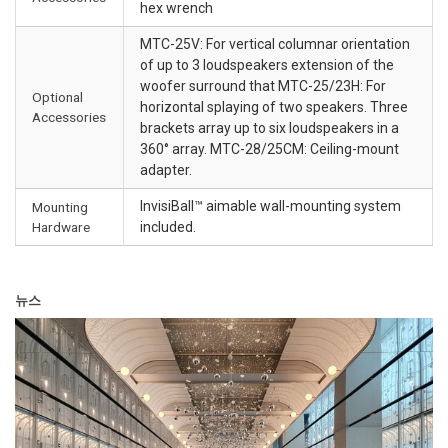
hex wrench
MTC-25V: For vertical columnar orientation
of up to 3 loudspeakers extension of the
woofer surround that MTC-25/23H: For
Optional
horizontal splaying of two speakers. Three
Accessories
brackets array up to six loudspeakers in a
360° array. MTC-28/25CM: Ceiling-mount
adapter.
InvisiBall™ aimable wall-mounting system
Mounting
Hardware
included.
뉴스