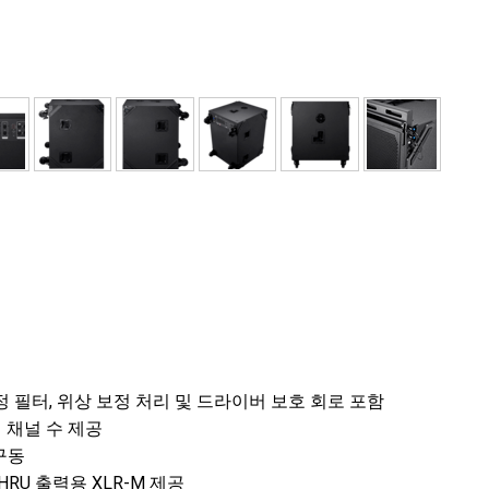
보정 필터, 위상 보정 처리 및 드라이버 보호 회로 포함
의 채널 수 제공
 구동
HRU 출력용 XLR-M 제공