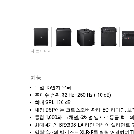
더 큰 이미지
기능
듀얼 15인치 우퍼
주파수 범위: 32 Hz–250 Hz (-10 dB)
최대 SPL 136 dB
내장 DSP에는 크로스오버 관리, EQ, 리미팅, 
통합 1,000와트/채널, 6채널 앰프로 동급 최고
최대 4개의 BRX308-LA 라인 어레이 엘리먼트
입력: 2개의 밸런스드 XLR-F를 병렬 연결하여 T