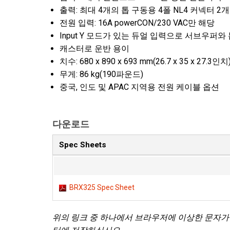
출력: 최대 4개의 톱 구동용 4폴 NL4 커넥터 2개
전원 입력: 16A powerCON/230 VAC만 해당
Input Y 모드가 있는 듀얼 입력으로 서브우퍼
캐스터로 운반 용이
치수: 680 x 890 x 693 mm(26.7 x 35 x 27.
무게: 86 kg(190파운드)
중국, 인도 및 APAC 지역용 전원 케이블 옵션
다운로드
Spec Sheets
BRX325 Spec Sheet
위의 링크 중 하나에서 브라우저에 이상한 문자가