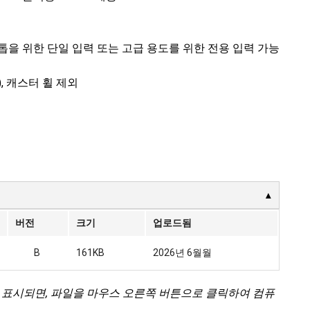
와 톱을 위한 단일 입력 또는 고급 용도를 위한 전용 입력 가능
3인치), 캐스터 휠 제외
버전
크기
업로드됨
B
161KB
2026년 6월월
 표시되면, 파일을 마우스 오른쪽 버튼으로 클릭하여 컴퓨